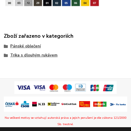
Zboží zařazeno v kategoriích
Pánské oblečení
Trika s dlouhým rukávem
Na veškeré motivy se vztahují autorská práva a jejich porušení je dle zákona 121/2000
Sb. trestné.