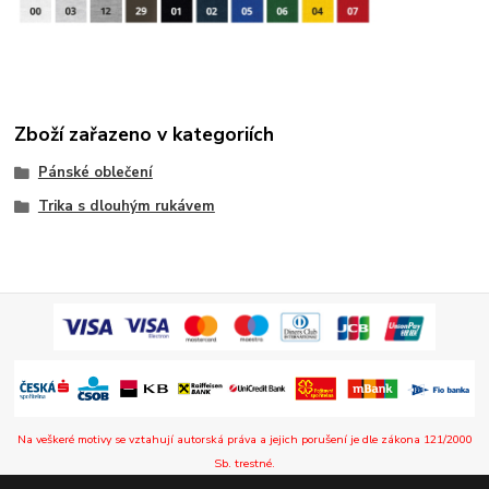
Zboží zařazeno v kategoriích
Pánské oblečení
Trika s dlouhým rukávem
Na veškeré motivy se vztahují autorská práva a jejich porušení je dle zákona 121/2000
Sb. trestné.