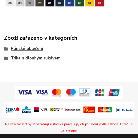
Zboží zařazeno v kategoriích
Pánské oblečení
Trika s dlouhým rukávem
Na veškeré motivy se vztahují autorská práva a jejich porušení je dle zákona 121/2000
Sb. trestné.