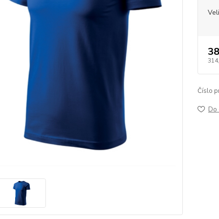
Vel
38
314
Číslo p
Do 