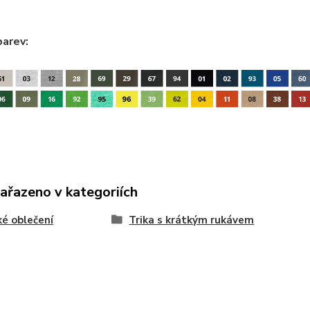
barev:
zařazeno v kategoriích
é oblečení
Trika s krátkým rukávem