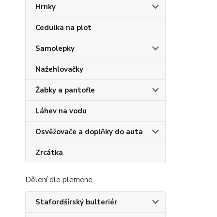
Hrnky
Cedulka na plot
Samolepky
Nažehlovačky
Žabky a pantofle
Láhev na vodu
Osvěžovače a doplňky do auta
Zrcátka
Dělení dle plemene
Stafordšírský bulteriér