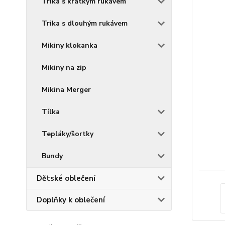
Trika s krátkým rukávem
Trika s dlouhým rukávem
Mikiny klokanka
Mikiny na zip
Mikina Merger
Tílka
Tepláky/šortky
Bundy
Dětské oblečení
Doplňky k oblečení