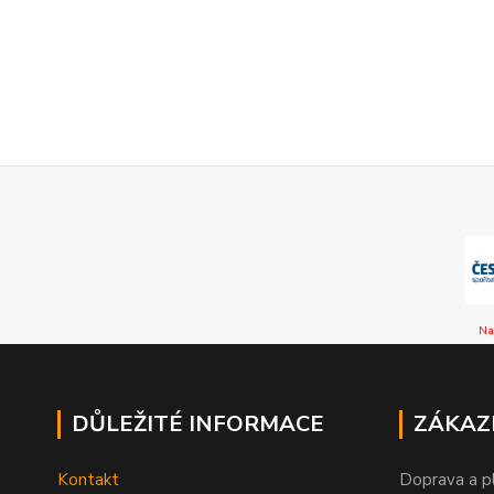
Na
DŮLEŽITÉ INFORMACE
ZÁKAZ
Kontakt
Doprava a p