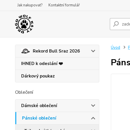
Jak nakupovat?
Kontaktní formulář
Úvod
P
Rekord Bull Sraz 2026
Páns
IHNED k odeslání ❤️
Dárkový poukaz
Oblečení
Dámské oblečení
Pánské oblečení