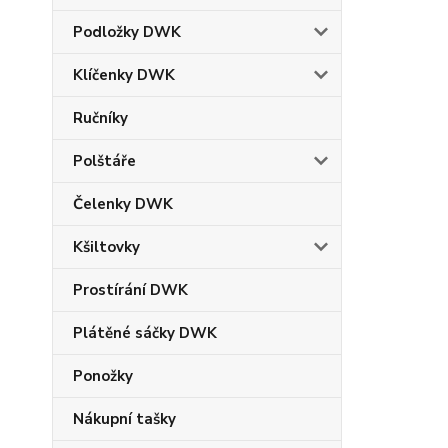
Podložky DWK
Klíčenky DWK
Ručníky
Polštáře
Čelenky DWK
Kšiltovky
Prostírání DWK
Plátěné sáčky DWK
Ponožky
Nákupní tašky