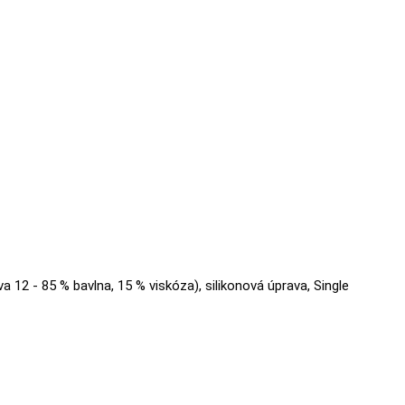
va 12 - 85 % bavlna, 15 % viskóza), silikonová úprava, Single