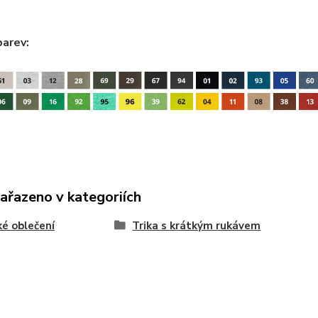
barev:
zařazeno v kategoriích
é oblečení
Trika s krátkým rukávem