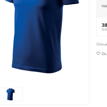
Vel
38
314
Číslo p
Do 