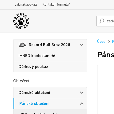
Jak nakupovat?
Kontaktní formulář
Úvod
P
Rekord Bull Sraz 2026
Páns
IHNED k odeslání ❤️
Dárkový poukaz
Oblečení
Dámské oblečení
Pánské oblečení