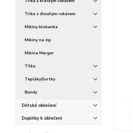
Trika s krátkým rukávem
Trika s dlouhým rukávem
Mikiny klokanka
Mikiny na zip
Mikina Merger
Tílka
Tepláky/šortky
Bundy
Dětské oblečení
Doplňky k oblečení