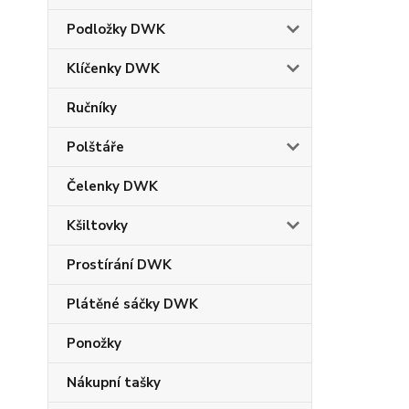
Podložky DWK
Klíčenky DWK
Ručníky
Polštáře
Čelenky DWK
Kšiltovky
Prostírání DWK
Plátěné sáčky DWK
Ponožky
Nákupní tašky