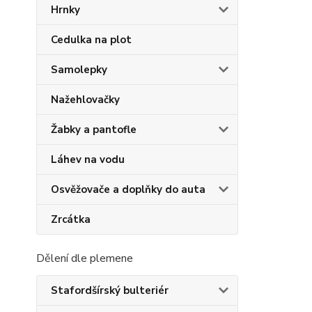
Hrnky
Cedulka na plot
Samolepky
Nažehlovačky
Žabky a pantofle
Láhev na vodu
Osvěžovače a doplňky do auta
Zrcátka
Dělení dle plemene
Stafordšírský bulteriér