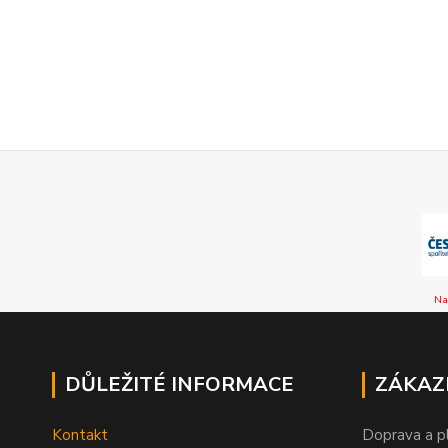
Na
DŮLEŽITÉ INFORMACE
ZÁKAZ
Kontakt
Doprava a p