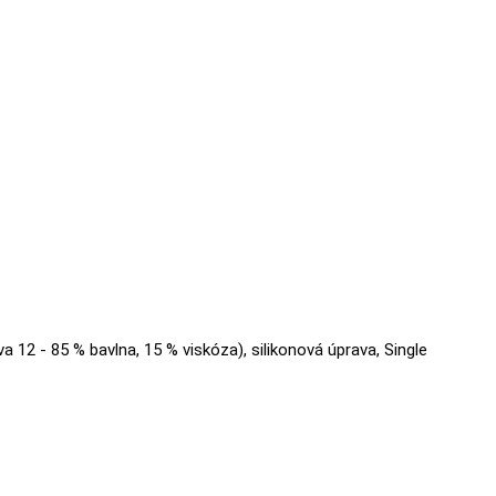
va 12 - 85 % bavlna, 15 % viskóza), silikonová úprava, Single