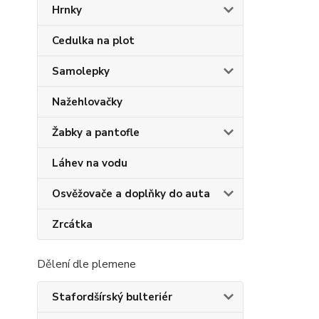
Hrnky
Cedulka na plot
Samolepky
Nažehlovačky
Žabky a pantofle
Láhev na vodu
Osvěžovače a doplňky do auta
Zrcátka
Dělení dle plemene
Stafordšírský bulteriér