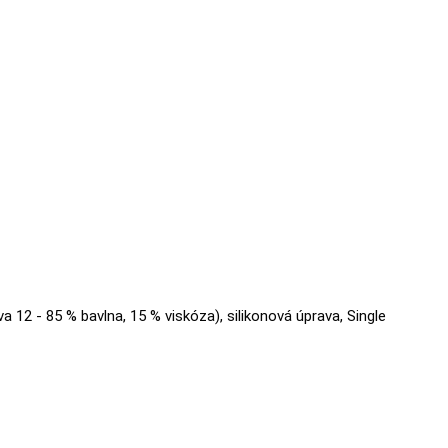
va 12 - 85 % bavlna, 15 % viskóza), silikonová úprava, Single