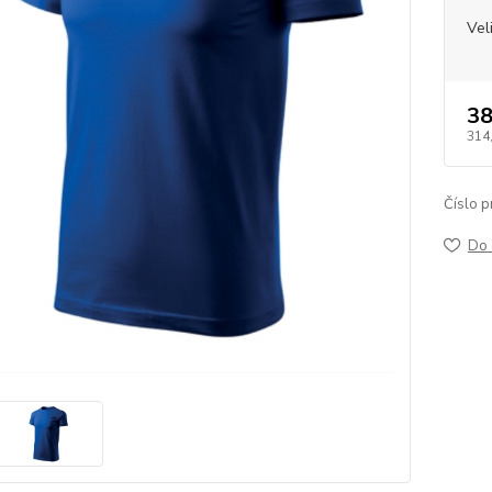
Vel
38
314
Číslo p
Do 