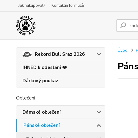
Jak nakupovat?
Kontaktní formulář
Úvod
P
Rekord Bull Sraz 2026
Páns
IHNED k odeslání ❤️
Dárkový poukaz
Oblečení
Dámské oblečení
Pánské oblečení