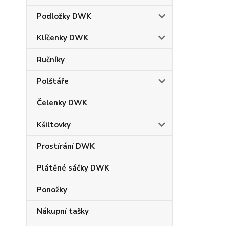
Podložky DWK
Klíčenky DWK
Ručníky
Polštáře
Čelenky DWK
Kšiltovky
Prostírání DWK
Plátěné sáčky DWK
Ponožky
Nákupní tašky