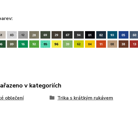
barev:
zařazeno v kategoriích
é oblečení
Trika s krátkým rukávem