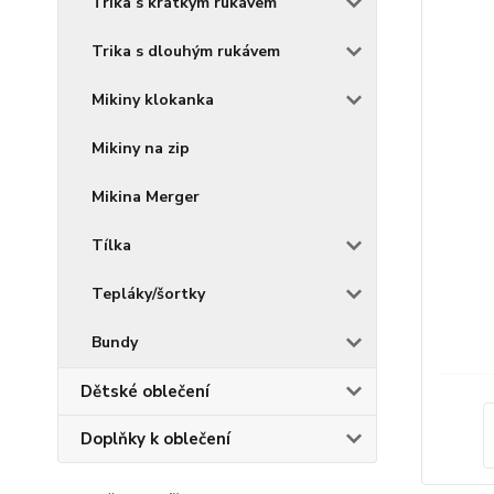
Trika s krátkým rukávem
Trika s dlouhým rukávem
Mikiny klokanka
Mikiny na zip
Mikina Merger
Tílka
Tepláky/šortky
Bundy
Dětské oblečení
Doplňky k oblečení