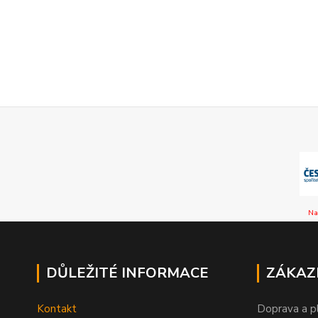
Na
DŮLEŽITÉ INFORMACE
ZÁKAZ
Kontakt
Doprava a p