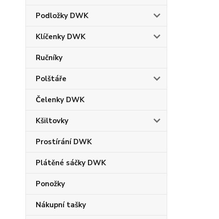
Podložky DWK
Klíčenky DWK
Ručníky
Polštáře
Čelenky DWK
Kšiltovky
Prostírání DWK
Plátěné sáčky DWK
Ponožky
Nákupní tašky