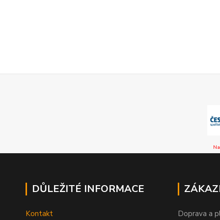
Na
DŮLEŽITÉ INFORMACE
ZÁKAZ
Kontakt
Doprava a p