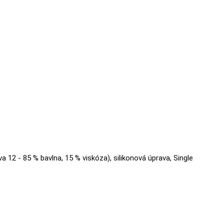
va 12 - 85 % bavlna, 15 % viskóza), silikonová úprava, Single