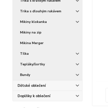
Trika s krátkým rukávem
Trika s dlouhým rukávem
Mikiny klokanka
Mikiny na zip
Mikina Merger
Tílka
Tepláky/šortky
Bundy
Dětské oblečení
Doplňky k oblečení