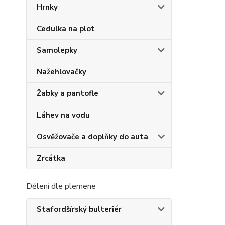
Hrnky
Cedulka na plot
Samolepky
Nažehlovačky
Žabky a pantofle
Láhev na vodu
Osvěžovače a doplňky do auta
Zrcátka
Dělení dle plemene
Stafordšírský bulteriér