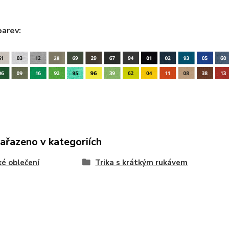
barev:
zařazeno v kategoriích
é oblečení
Trika s krátkým rukávem