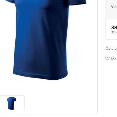
Vel
38
314
Číslo p
Do 