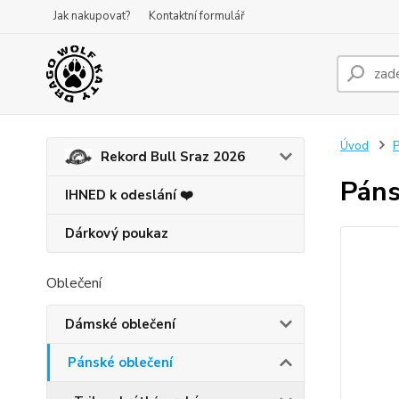
Jak nakupovat?
Kontaktní formulář
Úvod
P
Rekord Bull Sraz 2026
Páns
IHNED k odeslání ❤️
Dárkový poukaz
Oblečení
Dámské oblečení
Pánské oblečení