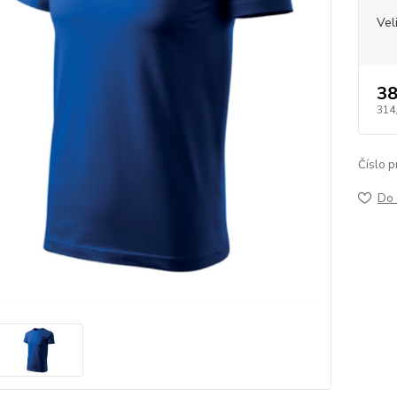
Vel
38
314
Číslo p
Do 