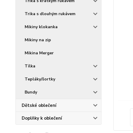
Trika s krátkým rukávem
Trika s dlouhým rukávem
Mikiny klokanka
Mikiny na zip
Mikina Merger
Tílka
Tepláky/šortky
Bundy
Dětské oblečení
Doplňky k oblečení