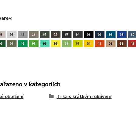
barev:
zařazeno v kategoriích
é oblečení
Trika s krátkým rukávem