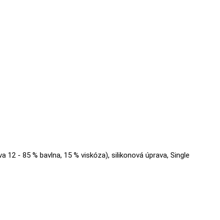
va 12 - 85 % bavlna, 15 % viskóza), silikonová úprava, Single