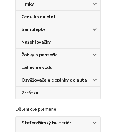
Hrnky
Cedulka na plot
Samolepky
Nažehlovačky
Žabky a pantofle
Láhev na vodu
Osvěžovače a doplňky do auta
Zrcátka
Dělení dle plemene
Stafordšírský bulteriér