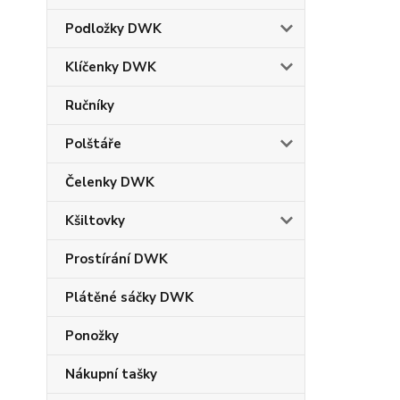
Podložky DWK
Klíčenky DWK
Ručníky
Polštáře
Čelenky DWK
Kšiltovky
Prostírání DWK
Plátěné sáčky DWK
Ponožky
Nákupní tašky