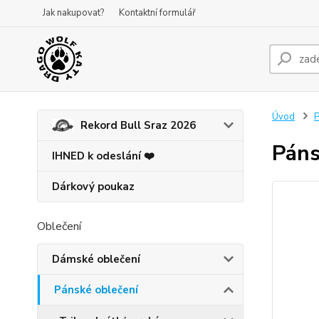
Jak nakupovat?
Kontaktní formulář
Úvod
P
Rekord Bull Sraz 2026
Páns
IHNED k odeslání ❤️
Dárkový poukaz
Oblečení
Dámské oblečení
Pánské oblečení