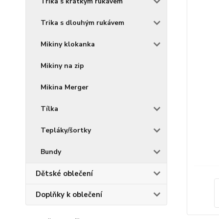
Trika s krátkým rukávem
Trika s dlouhým rukávem
Mikiny klokanka
Mikiny na zip
Mikina Merger
Tílka
Tepláky/šortky
Bundy
Dětské oblečení
Doplňky k oblečení