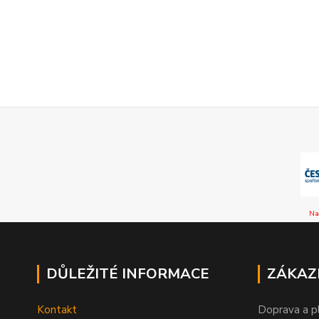
Na
DŮLEŽITÉ INFORMACE
ZÁKAZ
Kontakt
Doprava a p