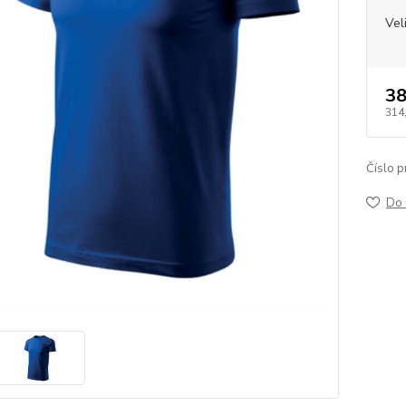
Vel
38
314
Číslo p
Do 