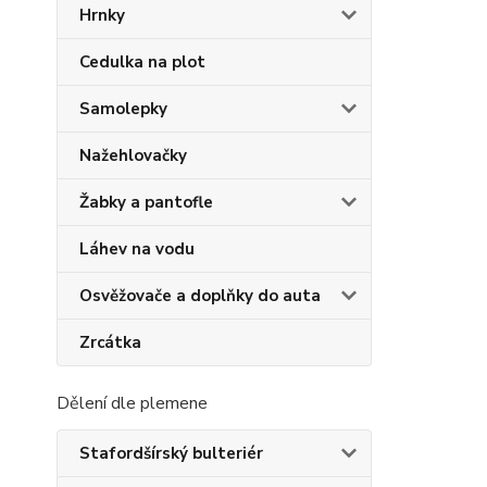
Hrnky
Cedulka na plot
Samolepky
Nažehlovačky
Žabky a pantofle
Láhev na vodu
Osvěžovače a doplňky do auta
Zrcátka
Dělení dle plemene
Stafordšírský bulteriér