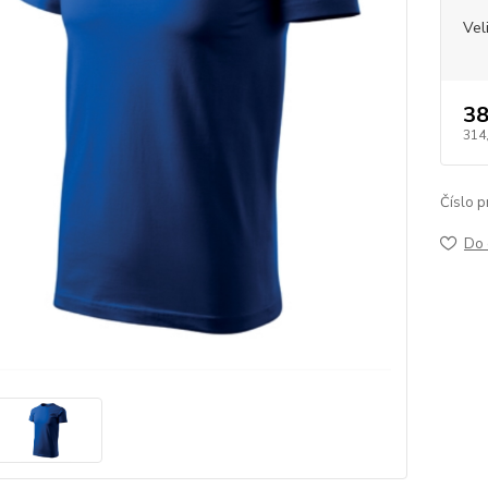
Vel
38
314
Číslo p
Do 