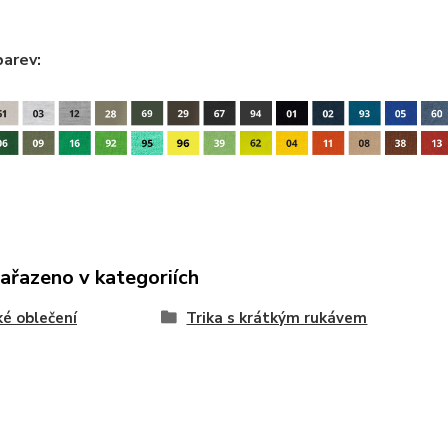
barev:
zařazeno v kategoriích
é oblečení
Trika s krátkým rukávem