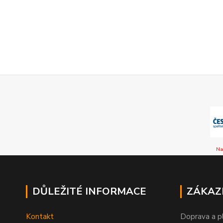
Na
DŮLEŽITÉ INFORMACE
ZÁKAZ
Kontakt
Doprava a p