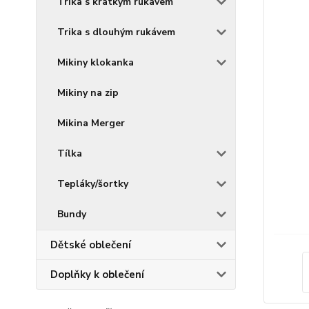
Trika s krátkým rukávem
Trika s dlouhým rukávem
Mikiny klokanka
Mikiny na zip
Mikina Merger
Tílka
Tepláky/šortky
Bundy
Dětské oblečení
Doplňky k oblečení