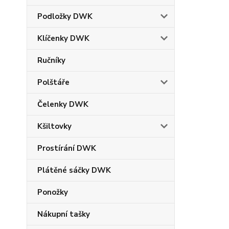
Podložky DWK
Klíčenky DWK
Ručníky
Polštáře
Čelenky DWK
Kšiltovky
Prostírání DWK
Plátěné sáčky DWK
Ponožky
Nákupní tašky