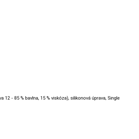
va 12 - 85 % bavlna, 15 % viskóza), silikonová úprava, Single