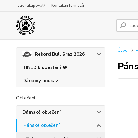
Jak nakupovat?
Kontaktní formulář
Úvod
P
Rekord Bull Sraz 2026
Páns
IHNED k odeslání ❤️
Dárkový poukaz
Oblečení
Dámské oblečení
Pánské oblečení