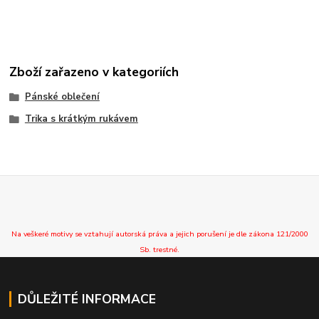
Zboží zařazeno v kategoriích
Pánské oblečení
Trika s krátkým rukávem
Na veškeré motivy se vztahují autorská práva a jejich porušení je dle zákona 121/2000
Sb. trestné.
DŮLEŽITÉ INFORMACE