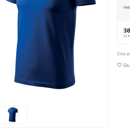
Vel
38
314
Číslo p
Do 