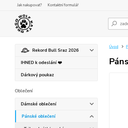
Jak nakupovat?
Kontaktní formulář
Úvod
P
Rekord Bull Sraz 2026
Páns
IHNED k odeslání ❤️
Dárkový poukaz
Oblečení
Dámské oblečení
Pánské oblečení