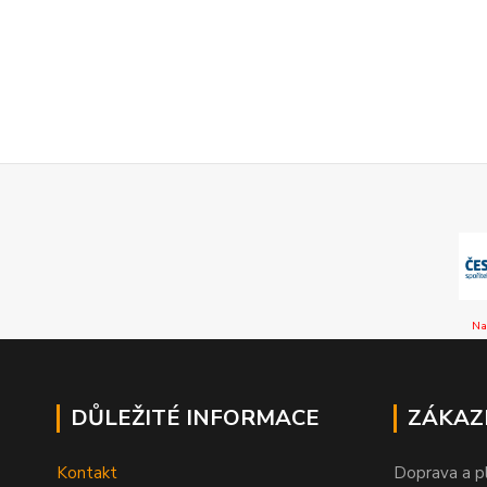
Na
DŮLEŽITÉ INFORMACE
ZÁKAZ
Kontakt
Doprava a p