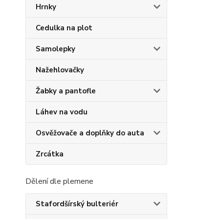
Hrnky
Cedulka na plot
Samolepky
Nažehlovačky
Žabky a pantofle
Láhev na vodu
Osvěžovače a doplňky do auta
Zrcátka
Dělení dle plemene
Stafordšírský bulteriér