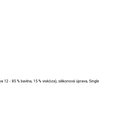
va 12 - 85 % bavlna, 15 % viskóza), silikonová úprava, Single