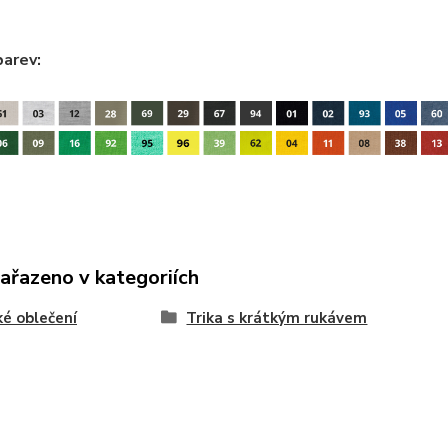
barev:
zařazeno v kategoriích
é oblečení
Trika s krátkým rukávem