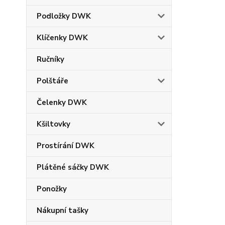
Podložky DWK
Klíčenky DWK
Ručníky
Polštáře
Čelenky DWK
Kšiltovky
Prostírání DWK
Plátěné sáčky DWK
Ponožky
Nákupní tašky