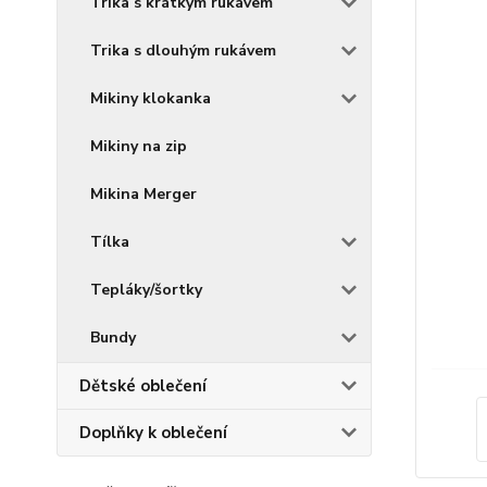
Trika s krátkým rukávem
Trika s dlouhým rukávem
Mikiny klokanka
Mikiny na zip
Mikina Merger
Tílka
Tepláky/šortky
Bundy
Dětské oblečení
Doplňky k oblečení