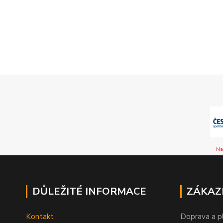
Na
DŮLEŽITÉ INFORMACE
ZÁKAZ
Kontakt
Doprava a p