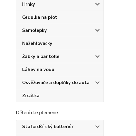
Hrnky
Cedulka na plot
Samolepky
Nažehlovačky
Žabky a pantofle
Láhev na vodu
Osvěžovače a doplňky do auta
Zrcátka
Dělení dle plemene
Stafordšírský bulteriér