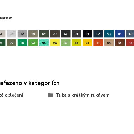
barev:
zařazeno v kategoriích
é oblečení
Trika s krátkým rukávem