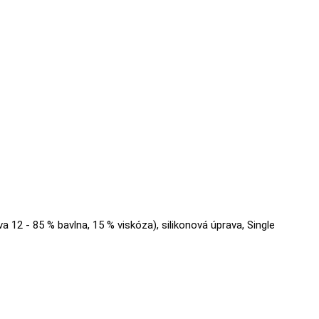
va 12 - 85 % bavlna, 15 % viskóza), silikonová úprava, Single