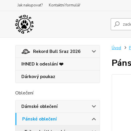
Jak nakupovat?
Kontaktní formulář
Úvod
P
Rekord Bull Sraz 2026
Páns
IHNED k odeslání ❤️
Dárkový poukaz
Oblečení
Dámské oblečení
Pánské oblečení