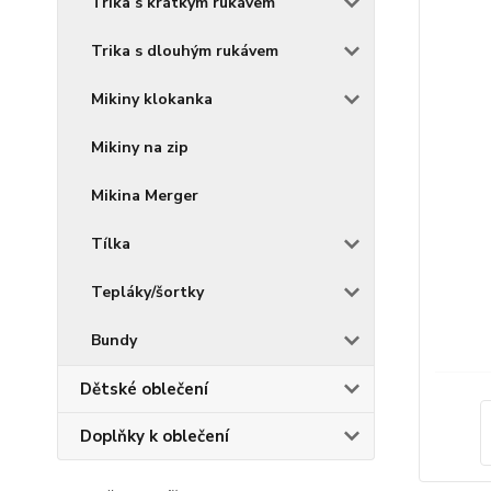
Trika s krátkým rukávem
Trika s dlouhým rukávem
Mikiny klokanka
Mikiny na zip
Mikina Merger
Tílka
Tepláky/šortky
Bundy
Dětské oblečení
Doplňky k oblečení