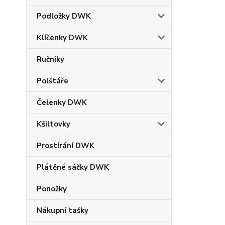
Podložky DWK
Klíčenky DWK
Ručníky
Polštáře
Čelenky DWK
Kšiltovky
Prostírání DWK
Plátěné sáčky DWK
Ponožky
Nákupní tašky