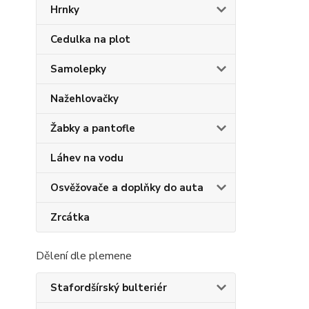
Hrnky
Cedulka na plot
Samolepky
Nažehlovačky
Žabky a pantofle
Láhev na vodu
Osvěžovače a doplňky do auta
Zrcátka
Dělení dle plemene
Stafordšírský bulteriér