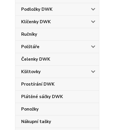
Podložky DWK
Klíčenky DWK
Ručníky
Polštáře
Čelenky DWK
Kšiltovky
Prostírání DWK
Plátěné sáčky DWK
Ponožky
Nákupní tašky