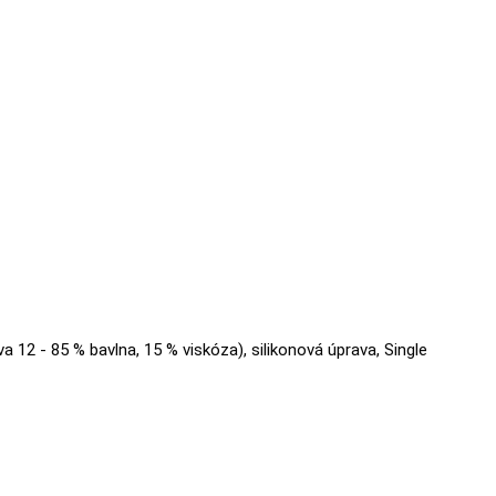
va 12 - 85 % bavlna, 15 % viskóza), silikonová úprava, Single