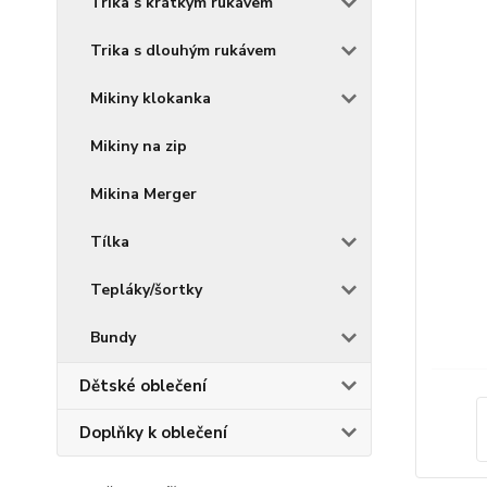
Trika s krátkým rukávem
Trika s dlouhým rukávem
Mikiny klokanka
Mikiny na zip
Mikina Merger
Tílka
Tepláky/šortky
Bundy
Dětské oblečení
Doplňky k oblečení