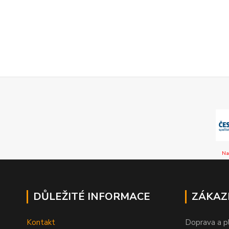
Na
DŮLEŽITÉ INFORMACE
ZÁKAZ
Kontakt
Doprava a p