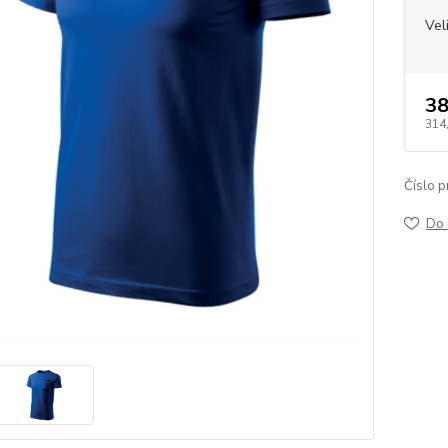
Vel
38
314
Číslo p
Do 