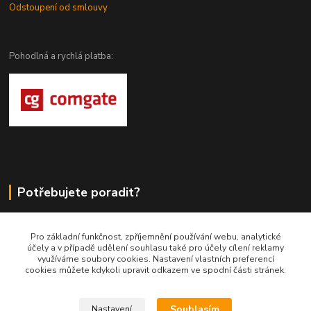
Odstoupení od smlouvy
Pohodlná a rychlá platba:
Potřebujete poradit?
DragoWolfKaty.cz
Pro základní funkčnost, zpříjemnění používání webu, analytické
účely a v případě udělení souhlasu také pro účely cílení reklamy
+420 731 722 844
využíváme soubory cookies. Nastavení vlastních preferencí
cookies můžete kdykoli upravit odkazem ve spodní části stránek.
DragoWolfKaty@seznam.cz
Souhlasím
Nastavení