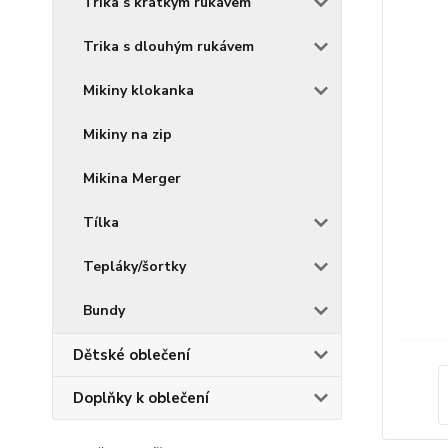
Trika s krátkým rukávem
Trika s dlouhým rukávem
Mikiny klokanka
Mikiny na zip
Mikina Merger
Tílka
Tepláky/šortky
Bundy
Dětské oblečení
Doplňky k oblečení