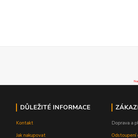
Na
DŮLEŽITÉ INFORMACE
ZÁKAZ
Kontakt
Doprava a p
Jak nakupovat
Odstoupení 