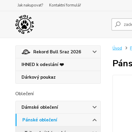
Jak nakupovat?
Kontaktní formulář
Úvod
P
Rekord Bull Sraz 2026
Páns
IHNED k odeslání ❤️
Dárkový poukaz
Oblečení
Dámské oblečení
Pánské oblečení