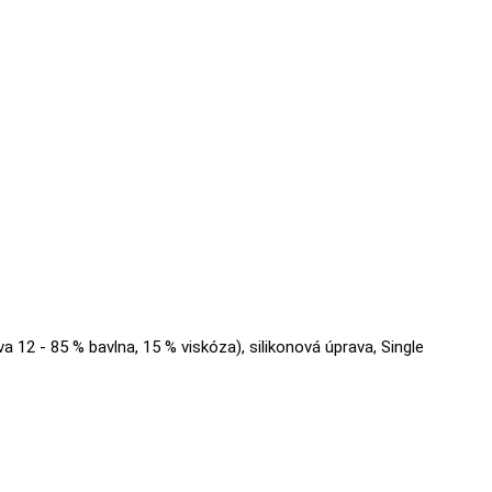
va 12 - 85 % bavlna, 15 % viskóza), silikonová úprava, Single