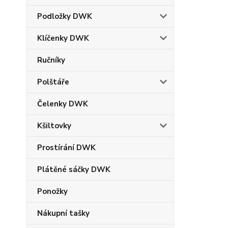
Podložky DWK
Klíčenky DWK
Ručníky
Polštáře
Čelenky DWK
Kšiltovky
Prostírání DWK
Plátěné sáčky DWK
Ponožky
Nákupní tašky