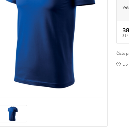
Vel
38
314
Číslo p
Do 