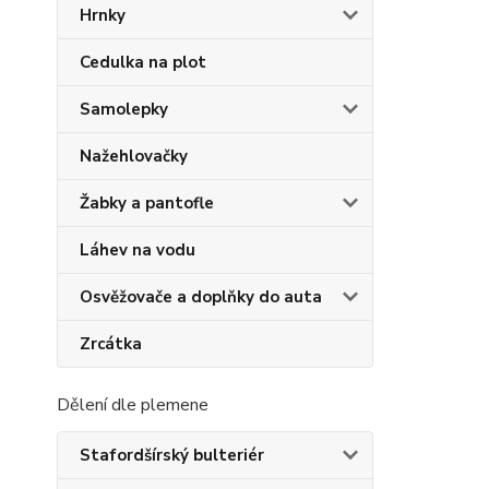
Hrnky
Cedulka na plot
Samolepky
Nažehlovačky
Žabky a pantofle
Láhev na vodu
Osvěžovače a doplňky do auta
Zrcátka
Dělení dle plemene
Stafordšírský bulteriér