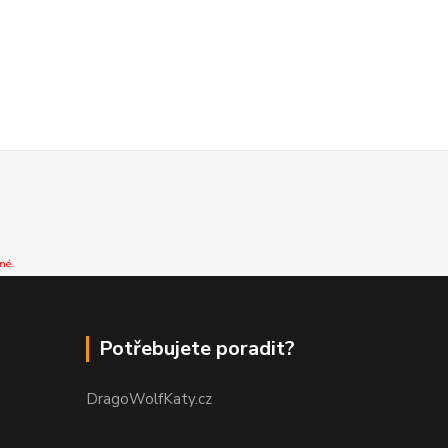
né.
Potřebujete poradit?
DragoWolfKaty.cz