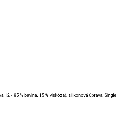
va 12 - 85 % bavlna, 15 % viskóza), silikonová úprava, Single