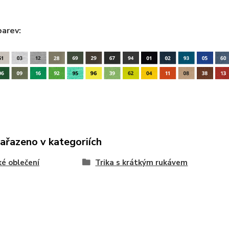
barev:
zařazeno v kategoriích
é oblečení
Trika s krátkým rukávem