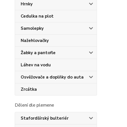
Hrnky
Cedulka na plot
Samolepky
Nažehlovačky
Žabky a pantofle
Láhev na vodu
Osvěžovače a doplňky do auta
Zrcátka
Dělení dle plemene
Stafordšírský bulteriér