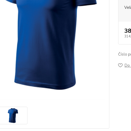
Vel
38
314
Číslo p
Do 