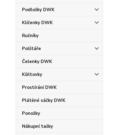
Podložky DWK
Klíčenky DWK
Ručníky
Polštáře
Čelenky DWK
Kšiltovky
Prostírání DWK
Plátěné sáčky DWK
Ponožky
Nákupní tašky