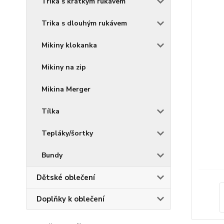
Trika s krátkým rukávem
Trika s dlouhým rukávem
Mikiny klokanka
Mikiny na zip
Mikina Merger
Tílka
Tepláky/šortky
Bundy
Dětské oblečení
Doplňky k oblečení