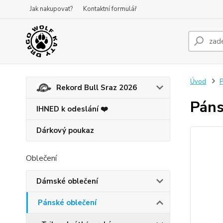
Jak nakupovat?
Kontaktní formulář
Úvod
P
Rekord Bull Sraz 2026
Páns
IHNED k odeslání ❤️
Dárkový poukaz
Oblečení
Dámské oblečení
Pánské oblečení