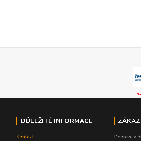
Na
DŮLEŽITÉ INFORMACE
ZÁKAZ
Kontakt
Doprava a p