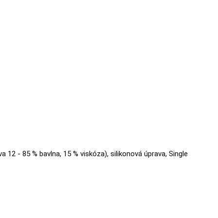
va 12 - 85 % bavlna, 15 % viskóza), silikonová úprava, Single