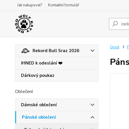
Jak nakupovat?
Kontaktní formulář
Úvod
P
Rekord Bull Sraz 2026
Páns
IHNED k odeslání ❤️
Dárkový poukaz
Oblečení
Dámské oblečení
Pánské oblečení