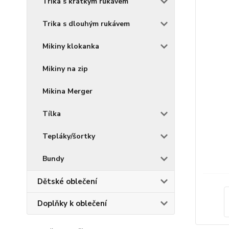
Trika s krátkým rukávem
Trika s dlouhým rukávem
Mikiny klokanka
Mikiny na zip
Mikina Merger
Tílka
Tepláky/šortky
Bundy
Dětské oblečení
Doplňky k oblečení