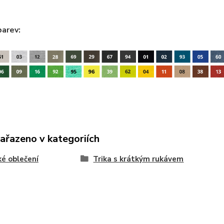
barev:
zařazeno v kategoriích
é oblečení
Trika s krátkým rukávem