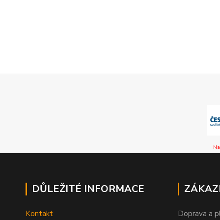
Na
DŮLEŽITÉ INFORMACE
ZÁKAZ
Kontakt
Doprava a p