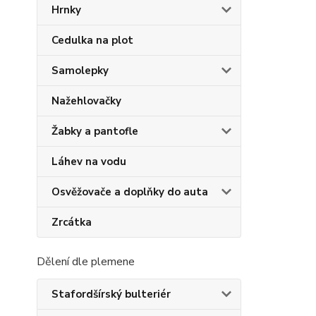
Hrnky
Cedulka na plot
Samolepky
Nažehlovačky
Žabky a pantofle
Láhev na vodu
Osvěžovače a doplňky do auta
Zrcátka
Dělení dle plemene
Stafordšírský bulteriér