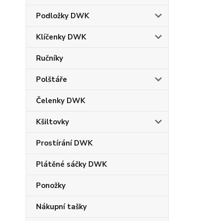
Podložky DWK
Klíčenky DWK
Ručníky
Polštáře
Čelenky DWK
Kšiltovky
Prostírání DWK
Plátěné sáčky DWK
Ponožky
Nákupní tašky