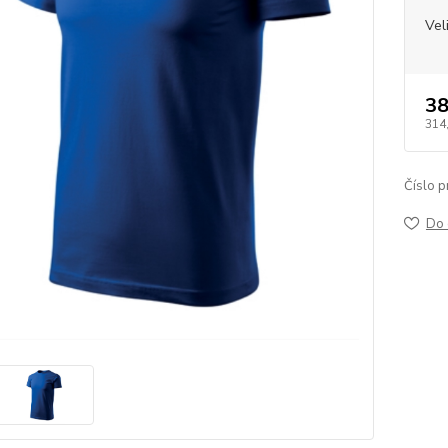
Vel
38
314
Číslo p
Do 