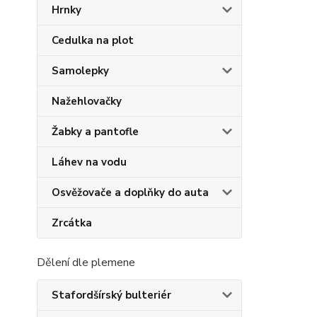
Hrnky
Cedulka na plot
Samolepky
Nažehlovačky
Žabky a pantofle
Láhev na vodu
Osvěžovače a doplňky do auta
Zrcátka
Dělení dle plemene
Stafordšírský bulteriér