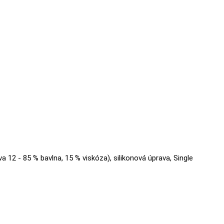
va 12 - 85 % bavlna, 15 % viskóza), silikonová úprava, Single