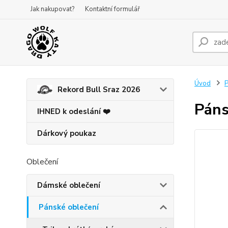
Jak nakupovat?
Kontaktní formulář
Úvod
P
Rekord Bull Sraz 2026
Páns
IHNED k odeslání ❤️
Dárkový poukaz
Oblečení
Dámské oblečení
Pánské oblečení