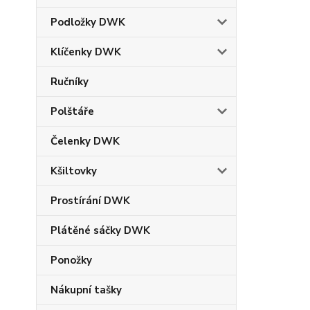
Podložky DWK
Klíčenky DWK
Ručníky
Polštáře
Čelenky DWK
Kšiltovky
Prostírání DWK
Plátěné sáčky DWK
Ponožky
Nákupní tašky