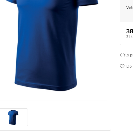
Vel
38
314
Číslo p
Do 