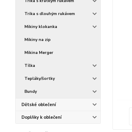
Trika s krátkým rukávem
Trika s dlouhým rukávem
Mikiny klokanka
Mikiny na zip
Mikina Merger
Tílka
Tepláky/šortky
Bundy
Dětské oblečení
Doplňky k oblečení