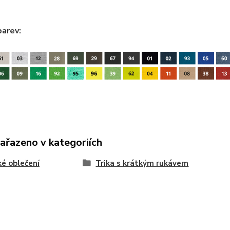
barev:
zařazeno v kategoriích
é oblečení
Trika s krátkým rukávem