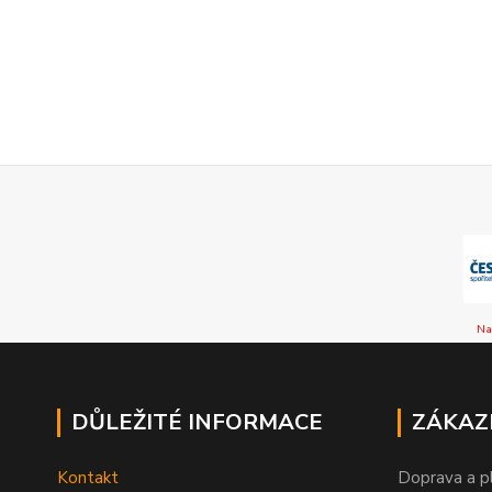
Na
DŮLEŽITÉ INFORMACE
ZÁKAZ
Kontakt
Doprava a p