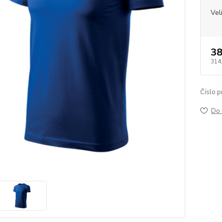
Vel
38
314
Číslo p
Do 