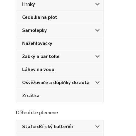
Hrnky
Cedulka na plot
Samolepky
Nažehlovačky
Žabky a pantofle
Láhev na vodu
Osvěžovače a doplňky do auta
Zrcátka
Dělení dle plemene
Stafordšírský bulteriér