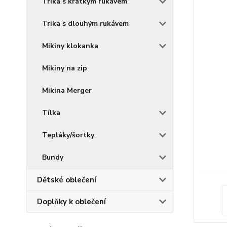
Trika s krátkým rukávem
Trika s dlouhým rukávem
Mikiny klokanka
Mikiny na zip
Mikina Merger
Tílka
Tepláky/šortky
Bundy
Dětské oblečení
Doplňky k oblečení