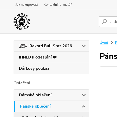
Jak nakupovat?
Kontaktní formulář
Úvod
P
Rekord Bull Sraz 2026
Páns
IHNED k odeslání ❤️
Dárkový poukaz
Oblečení
Dámské oblečení
Pánské oblečení