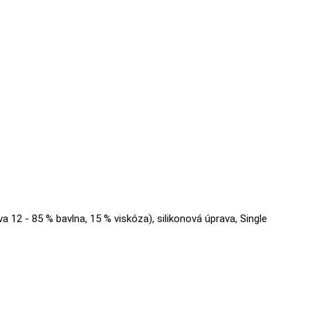
va 12 - 85 % bavlna, 15 % viskóza), silikonová úprava, Single