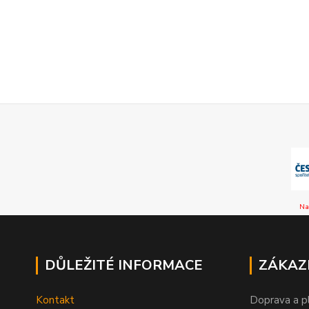
Na
DŮLEŽITÉ INFORMACE
ZÁKAZ
Kontakt
Doprava a p