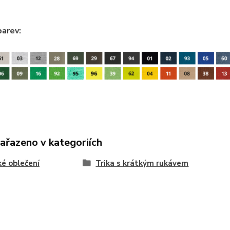
barev:
zařazeno v kategoriích
é oblečení
Trika s krátkým rukávem