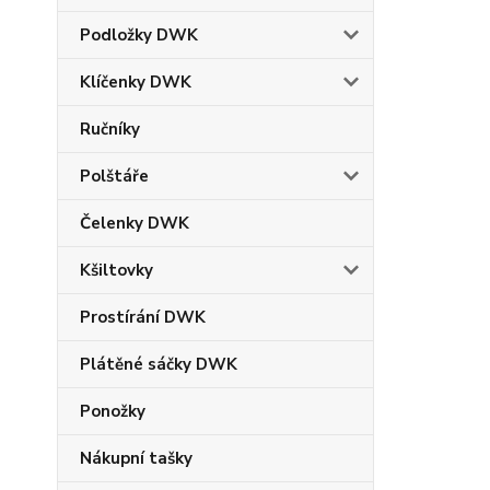
Podložky DWK
Klíčenky DWK
Ručníky
Polštáře
Čelenky DWK
Kšiltovky
Prostírání DWK
Plátěné sáčky DWK
Ponožky
Nákupní tašky