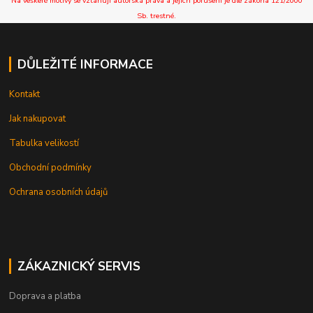
Na veškeré motivy se vztahují autorská práva a jejich porušení je dle zákona 121/2000
Sb. trestné.
DŮLEŽITÉ INFORMACE
Kontakt
Jak nakupovat
Tabulka velikostí
Obchodní podmínky
Ochrana osobních údajů
ZÁKAZNICKÝ SERVIS
Doprava a platba