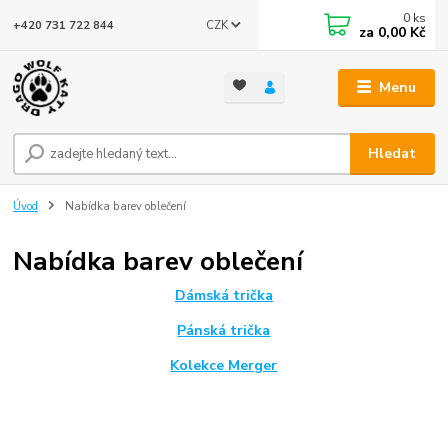
0
ks
CZK
+420 731 722 844
za
0,00 Kč
Menu
Hledat
Úvod
Nabídka barev oblečení
Nabídka barev oblečení
Dámská trička
Pánská trička
Kolekce Merger