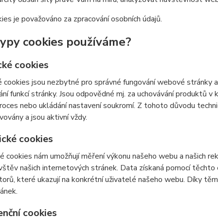
ies je považováno za zpracování osobních údajů.
typy cookies používáme?
cké cookies
 cookies jsou nezbytné pro správné fungování webové stránky a 
ní funkcí stránky. Jsou odpovědné mj. za uchovávání produktů v ko
roces nebo ukládání nastavení soukromí. Z tohoto důvodu techn
vovány a jsou aktivní vždy.
ické cookies
é cookies nám umožňují měření výkonu našeho webu a našich rek
vštěv našich internetových stránek. Data získaná pomocí těcht
átorů, které ukazují na konkrétní uživatelé našeho webu. Díky 
ránek.
enční cookies