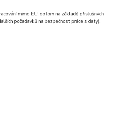
zpracování mimo EU, potom na základě příslušných
 dalších požadavků na bezpečnost práce s daty).