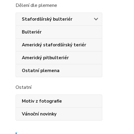
Dělení dle plemene
Stafordšírský bulteriér
Bulteriér
Americký stafordšírský teriér
Americký pitbulteriér
Ostatní plemena
Ostatní
Motiv z fotografie
Vánoční novinky