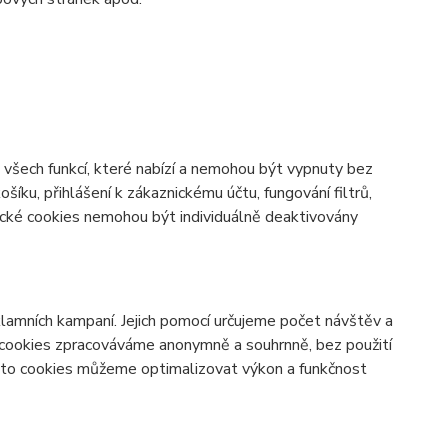
všech funkcí, které nabízí a nemohou být vypnuty bez
šíku, přihlášení k zákaznickému účtu, fungování filtrů,
ické cookies nemohou být individuálně deaktivovány
lamních kampaní. Jejich pomocí určujeme počet návštěv a
o cookies zpracováváme anonymně a souhrnně, bez použití
těmto cookies můžeme optimalizovat výkon a funkčnost