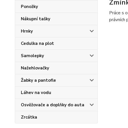
Zmín
Ponožky
Práce s o
Nákupní tašky
právních 
Hrnky
Cedulka na plot
Samolepky
Nažehlovačky
Žabky a pantofle
Láhev na vodu
Osvěžovače a doplňky do auta
Zrcátka