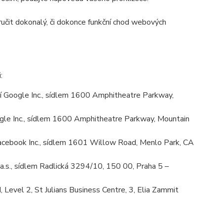
učit dokonalý, či dokonce funkční chod webových
:
 Google Inc., sídlem 1600 Amphitheatre Parkway,
le Inc., sídlem 1600 Amphitheatre Parkway, Mountain
cebook Inc., sídlem 1601 Willow Road, Menlo Park, CA
.s., sídlem Radlická 3294/10, 150 00, Praha 5 –
Level 2, St Julians Business Centre, 3, Elia Zammit