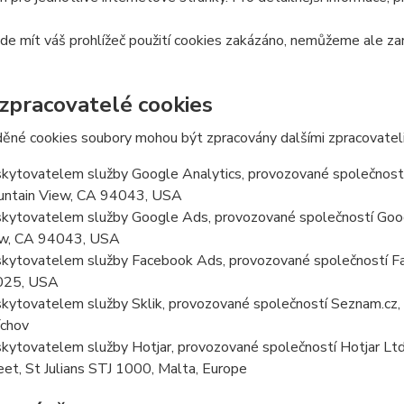
e mít váš prohlížeč použití cookies zakázáno, nemůžeme ale zar
 zpracovatelé cookies
ěné cookies soubory mohou být zpracovány dalšími zpracovateli
kytovatelem služby Google Analytics, provozované společností
ntain View, CA 94043, USA
kytovatelem služby Google Ads, provozované společností Goog
w, CA 94043, USA
kytovatelem služby Facebook Ads, provozované společností Fa
025, USA
kytovatelem služby Sklik, provozované společností Seznam.cz, a
chov
kytovatelem služby Hotjar, provozované společností Hotjar Ltd, 
eet, St Julians STJ 1000, Malta, Europe