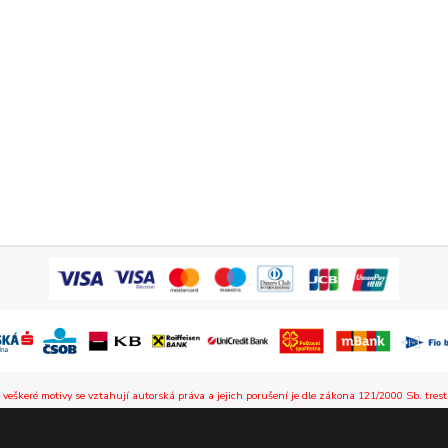
 veškeré motivy se vztahují autorská práva a jejich porušení je dle zákona 121/2000 Sb. trest