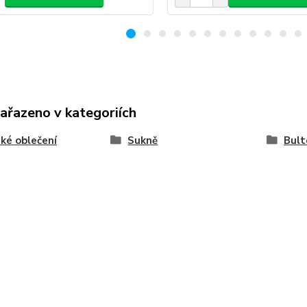
zařazeno v kategoriích
ké oblečení
Sukně
Bult