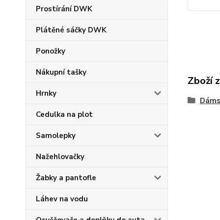
Prostírání DWK
Plátěné sáčky DWK
Ponožky
Nákupní tašky
Zboží 
Hrnky
Dáms
Cedulka na plot
Samolepky
Nažehlovačky
Žabky a pantofle
Láhev na vodu