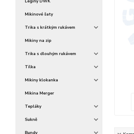
Legíny DWK
Mikinové šaty
Trika s krátkým rukávem
Mikiny na zip
Trika s dlouhým rukávem
Tílka
Mikiny klokanka
Mikina Merger
Tepláky
Sukně
Bundy