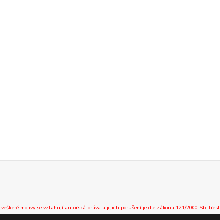
 veškeré motivy se vztahují autorská práva a jejich porušení je dle zákona 121/2000 Sb. trest