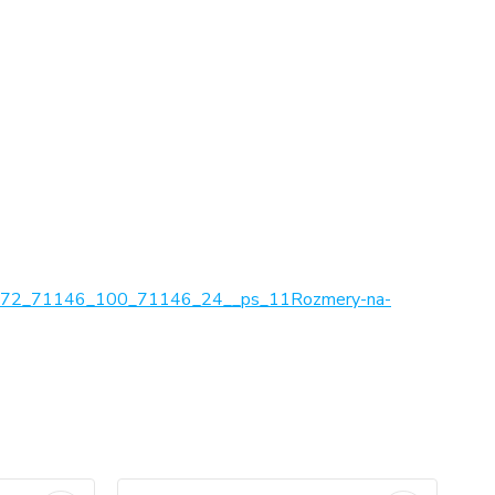
2_71146_100_71146_24__ps_11Rozmery-na-