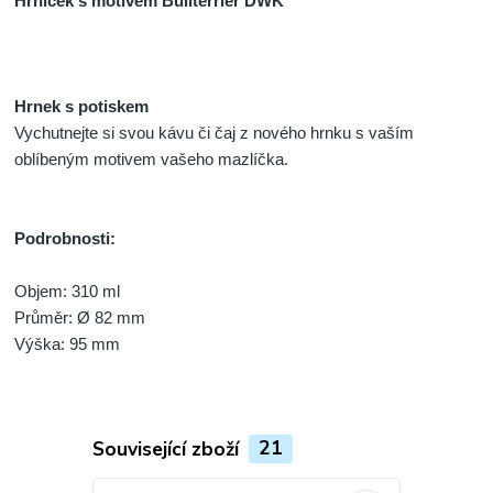
Hrníček s motivem Bullterrier DWK
Hrnek s potiskem
Vychutnejte si svou kávu či čaj z nového hrnku s vaším
oblíbeným motivem vašeho mazlíčka.
Podrobnosti:
O
bjem: 310 ml
Průměr: Ø 82 mm
Výška: 95 mm
Související zboží
21