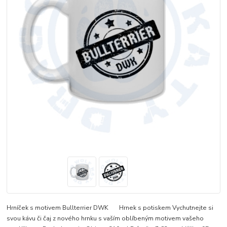
Hrníček s motivem Bullterrier DWK Hrnek s potiskem Vychutnejte si
svou kávu či čaj z nového hrnku s vaším oblíbeným motivem vašeho