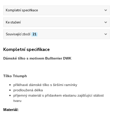
Kompletní specifikace
Ke stažení
Související zboží
21
Kompletní specifikace
Dámské tílko s motivem Bullterrier DWK
Tílko Triumph
přiléhavé dámské tílko s širšími ramínky
prodloužená délka
příjemný materiál s přídavkem elastanu zajišťující stálost
tvaru
Materiál: