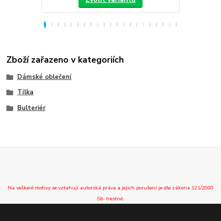
Zboží zařazeno v kategoriích
Dámské oblečení
Tílka
Bulteriér
Na veškeré motivy se vztahují autorská práva a jejich porušení je dle zákona 121/2000
Sb. trestné.