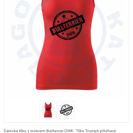
Dámské tílko s motivem Bullterrier DWK Tílko Triumph přiléhavé