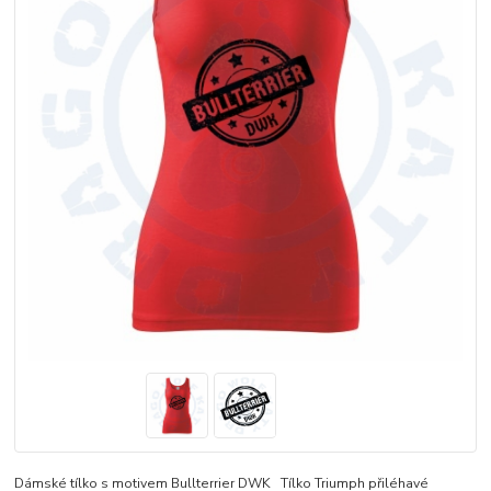
Dámské tílko s motivem Bullterrier DWK Tílko Triumph přiléhavé