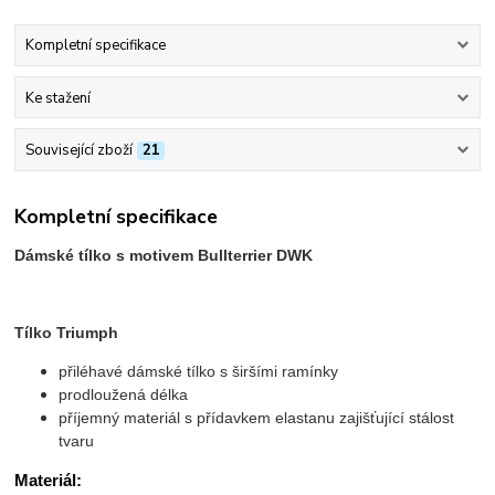
Kompletní specifikace
Ke stažení
Související zboží
21
Kompletní specifikace
Dámské tílko s motivem Bullterrier DWK
Tílko Triumph
přiléhavé dámské tílko s širšími ramínky
prodloužená délka
příjemný materiál s přídavkem elastanu zajišťující stálost
tvaru
Materiál: