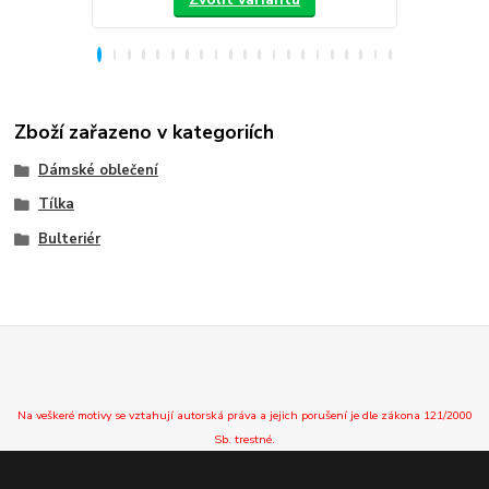
Zboží zařazeno v kategoriích
Dámské oblečení
Tílka
Bulteriér
Na veškeré motivy se vztahují autorská práva a jejich porušení je dle zákona 121/2000
Sb. trestné.