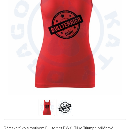
Dámské tílko s motivem Bullterrier DWK Tílko Triumph přiléhavé