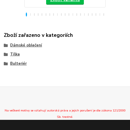
Zboží zařazeno v kategoriích
Dámské oblečení
Tílka
Bulteriér
Na veškeré motivy se vztahují autorská práva a jejich porušení je dle zákona 121/2000
Sb. trestné.