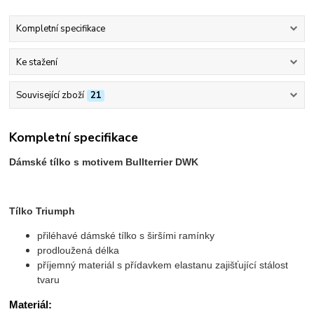
Kompletní specifikace
Ke stažení
Související zboží
21
Kompletní specifikace
Dámské tílko s motivem Bullterrier DWK
Tílko Triumph
přiléhavé dámské tílko s širšími ramínky
prodloužená délka
příjemný materiál s přídavkem elastanu zajišťující stálost
tvaru
Materiál: