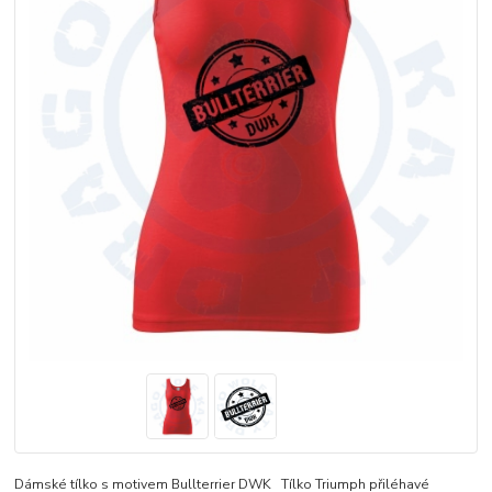
Dámské tílko s motivem Bullterrier DWK Tílko Triumph přiléhavé