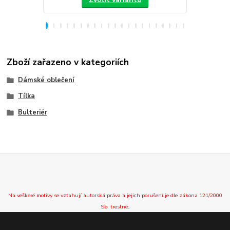
Zboží zařazeno v kategoriích
Dámské oblečení
Tílka
Bulteriér
Na veškeré motivy se vztahují autorská práva a jejich porušení je dle zákona 121/2000
Sb. trestné.