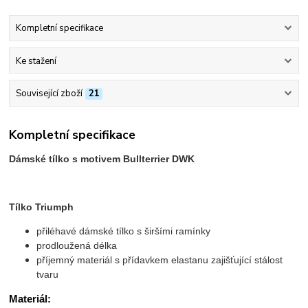
Kompletní specifikace
Ke stažení
Související zboží
21
Kompletní specifikace
Dámské tílko s motivem Bullterrier DWK
Tílko Triumph
přiléhavé dámské tílko s širšími ramínky
prodloužená délka
příjemný materiál s přídavkem elastanu zajišťující stálost
tvaru
Materiál: