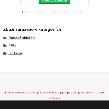
Zboží zařazeno v kategoriích
Dámské oblečení
Tílka
Bulteriér
Na veškeré motivy se vztahují autorská práva a jejich porušení je dle zákona 121/2000
Sb. trestné.