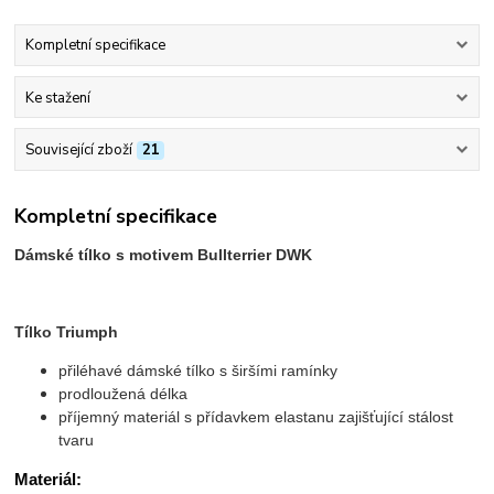
Kompletní specifikace
Ke stažení
Související zboží
21
Kompletní specifikace
Dámské tílko s motivem Bullterrier DWK
Tílko Triumph
přiléhavé dámské tílko s širšími ramínky
prodloužená délka
příjemný materiál s přídavkem elastanu zajišťující stálost
tvaru
Materiál: