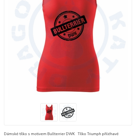
Dámské tílko s motivem Bullterrier DWK Tílko Triumph přiléhavé