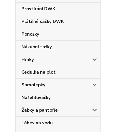
Prostírání DWK
Plátěné sáčky DWK
Ponožky
Nákupní tašky
Hrnky
Cedulka na plot
Samolepky
Nažehlovačky
Žabky a pantofle
Láhev na vodu