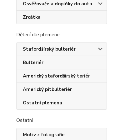
Osvěžovače a doplňky do auta
Zrcátka
Dělení dle plemene
Stafordšírský bulteriér
Bulteriér
Americký stafordšírský teriér
Americký pitbulteriér
Ostatní plemena
Ostatní
Motiv z fotografie