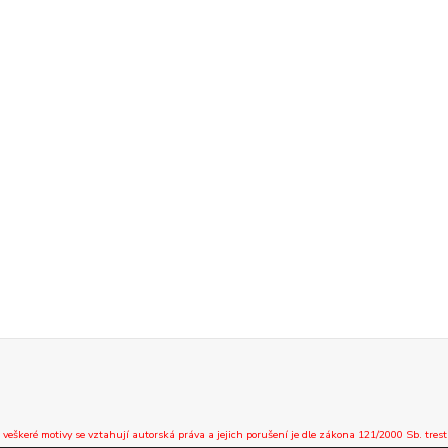
 veškeré motivy se vztahují autorská práva a jejich porušení je dle zákona 121/2000 Sb. trest