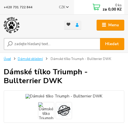
0
ks
CZK
+420 731 722 844
za
0,00 Kč
Menu
Hledat
Úvod
Dámské oblečení
Dámské tílko Triumph - Bullterrier DWK
Dámské tílko Triumph -
Bullterrier DWK