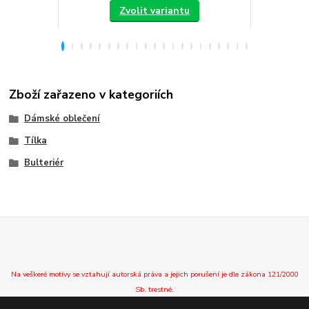
Zvolit variantu
Zboží zařazeno v kategoriích
Dámské oblečení
Tílka
Bulteriér
Na veškeré motivy se vztahují autorská práva a jejich porušení je dle zákona 121/2000
Sb. trestné.