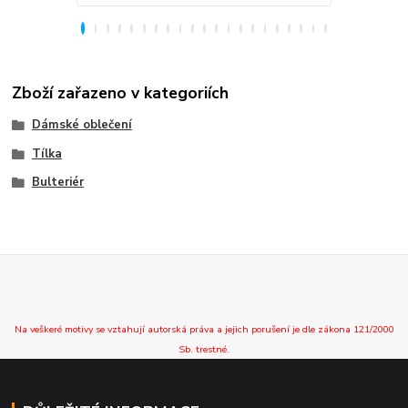
Zboží zařazeno v kategoriích
Dámské oblečení
Tílka
Bulteriér
Na veškeré motivy se vztahují autorská práva a jejich porušení je dle zákona 121/2000
Sb. trestné.