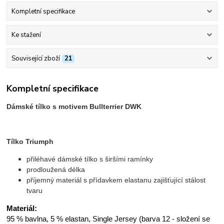
Kompletní specifikace
Ke stažení
Související zboží
21
Kompletní specifikace
Dámské tílko s motivem Bullterrier DWK
Tílko Triumph
přiléhavé dámské tílko s širšími ramínky
prodloužená délka
příjemný materiál s přídavkem elastanu zajišťující stálost
tvaru
Materiál:
95 % bavlna, 5 % elastan, Single Jersey (barva 12 - složení se