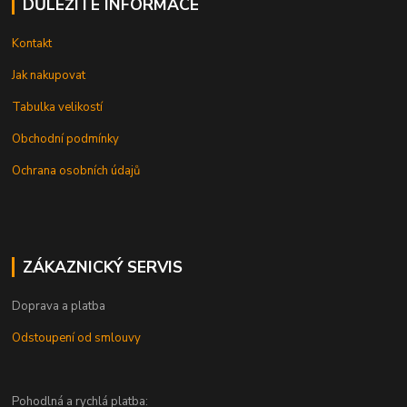
DŮLEŽITÉ INFORMACE
Kontakt
Jak nakupovat
Tabulka velikostí
Obchodní podmínky
Ochrana osobních údajů
ZÁKAZNICKÝ SERVIS
Doprava a platba
Odstoupení od smlouvy
Pohodlná a rychlá platba: