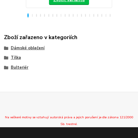
Zboží zařazeno v kategoriích
Dámské oblečení
Tílka
Bulteriér
Na veškeré motivy se vztahují autorská práva a jejich porušení je dle zákona 121/2000
Sb. trestné.