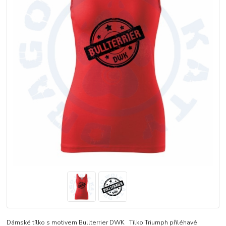
Dámské tílko s motivem Bullterrier DWK Tílko Triumph přiléhavé