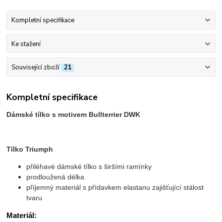
Kompletní specifikace
Ke stažení
Související zboží
21
Kompletní specifikace
Dámské tílko s motivem Bullterrier DWK
Tílko Triumph
přiléhavé dámské tílko s širšími ramínky
prodloužená délka
příjemný materiál s přídavkem elastanu zajišťující stálost
tvaru
Materiál: