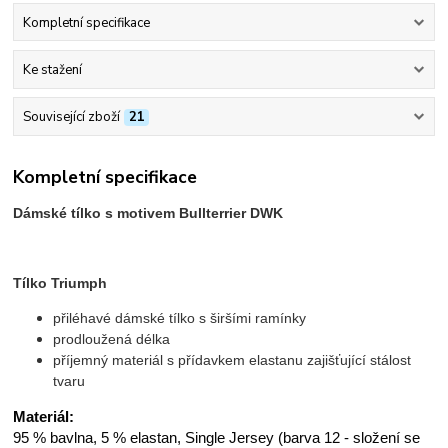
Kompletní specifikace
Ke stažení
Související zboží
21
Kompletní specifikace
Dámské tílko s motivem Bullterrier DWK
Tílko Triumph
přiléhavé dámské tílko s širšími ramínky
prodloužená délka
příjemný materiál s přídavkem elastanu zajišťující stálost
tvaru
Materiál:
95 % bavlna, 5 % elastan, Single Jersey (barva 12 - složení se