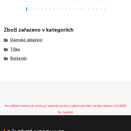
Zboží zařazeno v kategoriích
Dámské oblečení
Tílka
Bulteriér
Na veškeré motivy se vztahují autorská práva a jejich porušení je dle zákona 121/2000
Sb. trestné.