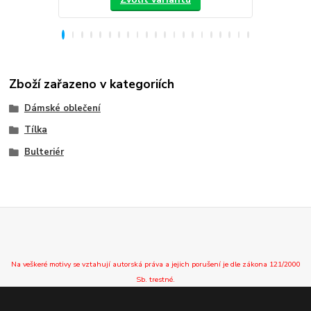
Zboží zařazeno v kategoriích
Dámské oblečení
Tílka
Bulteriér
Na veškeré motivy se vztahují autorská práva a jejich porušení je dle zákona 121/2000
Sb. trestné.