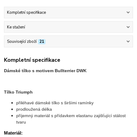
Kompletní specifikace
Ke stažení
Související zboží
21
Kompletní specifikace
Dámské tílko s motivem Bullterrier DWK
Tílko Triumph
přiléhavé dámské tílko s širšími ramínky
prodloužená délka
příjemný materiál s přídavkem elastanu zajišťující stálost
tvaru
Materiál: