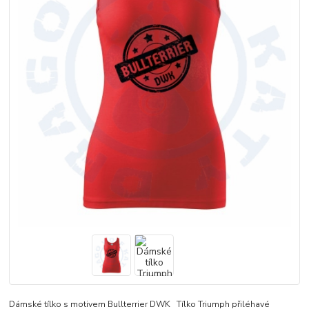
Dámské tílko s motivem Bullterrier DWK Tílko Triumph přiléhavé