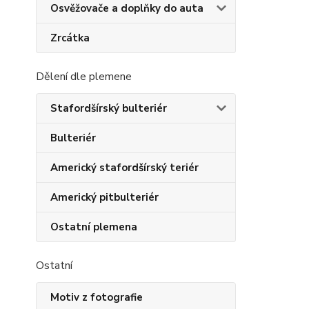
Osvěžovače a doplňky do auta
Zrcátka
Dělení dle plemene
Stafordšírský bulteriér
Bulteriér
Americký stafordšírský teriér
Americký pitbulteriér
Ostatní plemena
Ostatní
Motiv z fotografie