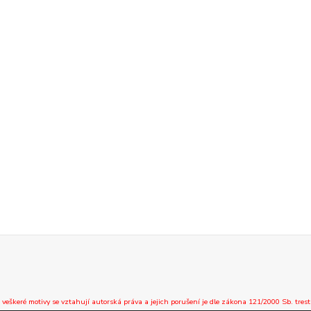
 veškeré motivy se vztahují autorská práva a jejich porušení je dle zákona 121/2000 Sb. trest