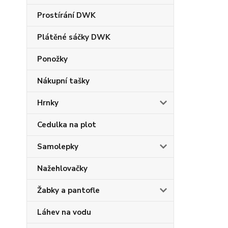
Prostírání DWK
Plátěné sáčky DWK
Ponožky
Nákupní tašky
Hrnky
Cedulka na plot
Samolepky
Nažehlovačky
Žabky a pantofle
Láhev na vodu