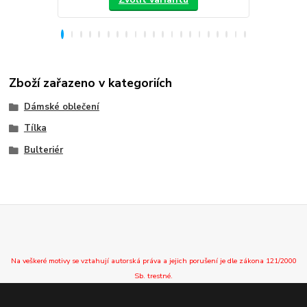
Zboží zařazeno v kategoriích
Dámské oblečení
Tílka
Bulteriér
Na veškeré motivy se vztahují autorská práva a jejich porušení je dle zákona 121/2000
Sb. trestné.