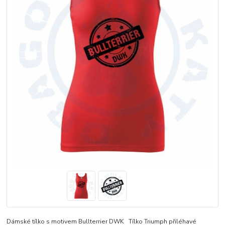
Dámské tílko s motivem Bullterrier DWK Tílko Triumph přiléhavé