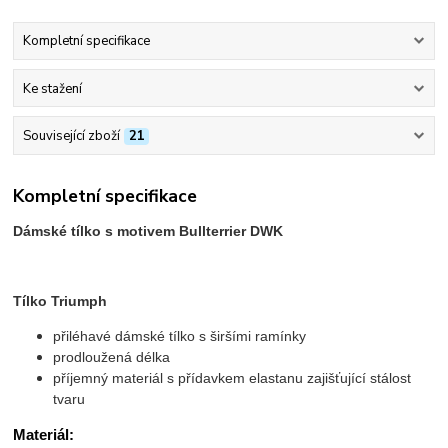
Kompletní specifikace
Ke stažení
Související zboží
21
Kompletní specifikace
Dámské tílko s motivem Bullterrier DWK
Tílko Triumph
přiléhavé dámské tílko s širšími ramínky
prodloužená délka
příjemný materiál s přídavkem elastanu zajišťující stálost
tvaru
Materiál: