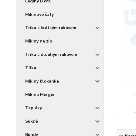
Legíny DWK
Mikinové šaty
Trika s krátkým rukávem
Mikiny na zip
Trika s dlouhým rukávem
Tílka
Mikiny klokanka
Mikina Merger
Tepláky
Sukně
Bundy