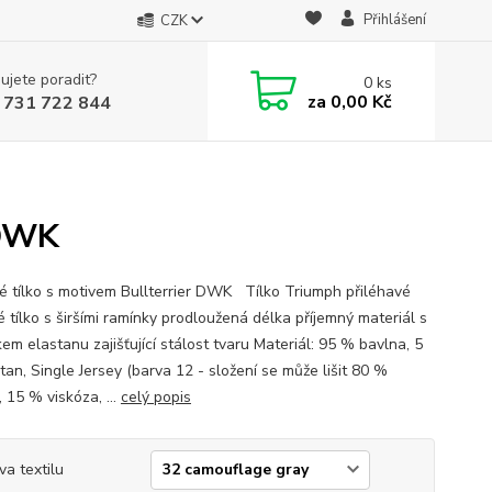
Přihlášení
CZK
ujete poradit?
0
ks
za
0,00 Kč
 731 722 844
 DWK
 tílko s motivem Bullterrier DWK Tílko Triumph přiléhavé
 tílko s širšími ramínky prodloužená délka příjemný materiál s
em elastanu zajišťující stálost tvaru Materiál: 95 % bavlna, 5
tan, Single Jersey (barva 12 - složení se může lišit 80 %
 15 % viskóza, ...
celý popis
va textilu