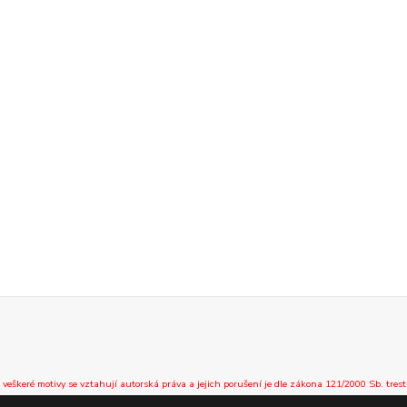
 veškeré motivy se vztahují autorská práva a jejich porušení je dle zákona 121/2000 Sb. trest