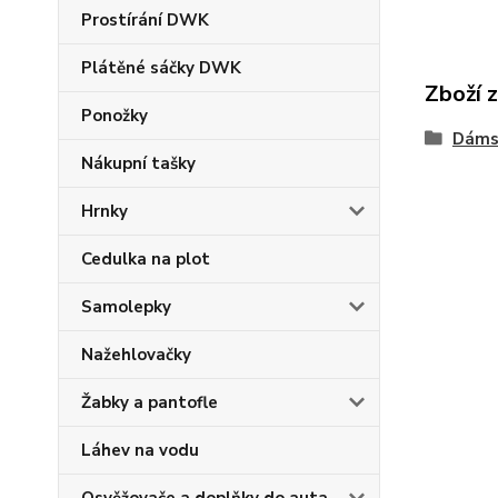
Prostírání DWK
Plátěné sáčky DWK
Zboží 
Ponožky
Dáms
Nákupní tašky
Hrnky
Cedulka na plot
Samolepky
Nažehlovačky
Žabky a pantofle
Láhev na vodu