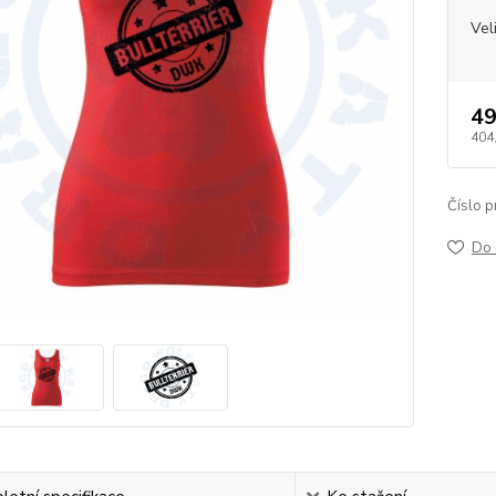
Vel
49
404
Číslo p
Do 