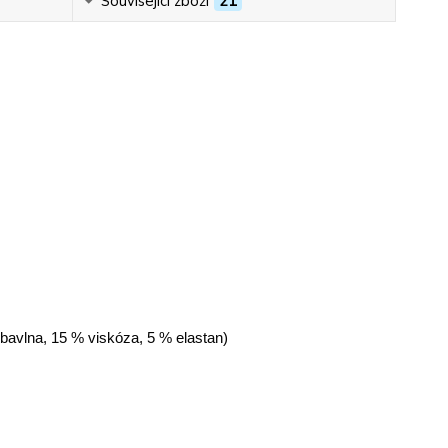
Související zboží
21
 bavlna, 15 % viskóza, 5 % elastan)