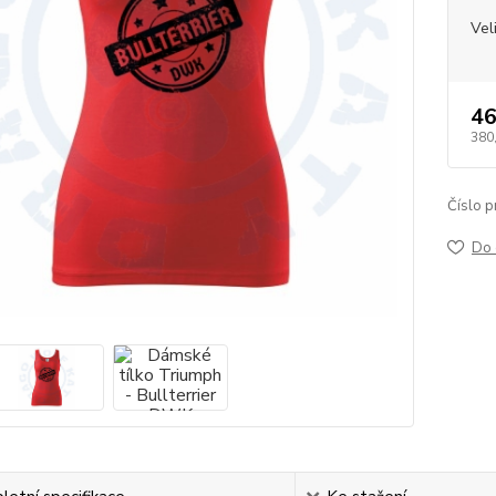
Vel
46
380
Číslo p
Do 