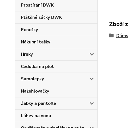
Prostírání DWK
Plátěné sáčky DWK
Zboží 
Ponožky
Dáms
Nákupní tašky
Hrnky
Cedulka na plot
Samolepky
Nažehlovačky
Žabky a pantofle
Láhev na vodu