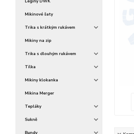
Legíny DWK
Mikinové šaty
Trika s krátkým rukávem
Mikiny na zip
Trika s dlouhým rukávem
Tílka
Mikiny klokanka
Mikina Merger
Tepláky
Sukně
Bundy