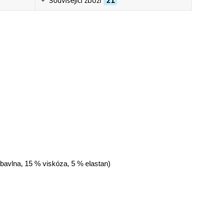
Související zboží
21
 bavlna, 15 % viskóza, 5 % elastan)