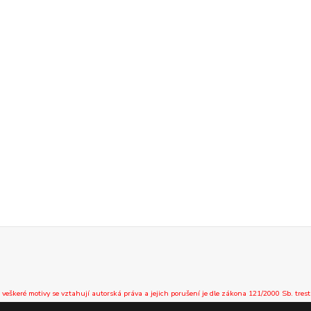
 veškeré motivy se vztahují autorská práva a jejich porušení je dle zákona 121/2000 Sb. trest