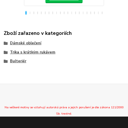
Zboží zařazeno v kategoriích
Dámské oblečení
Trika s krátkým rukávem
Bulteriér
Na veškeré motivy se vztahují autorská práva a jejich porušení je dle zákona 121/2000
Sb. trestné.