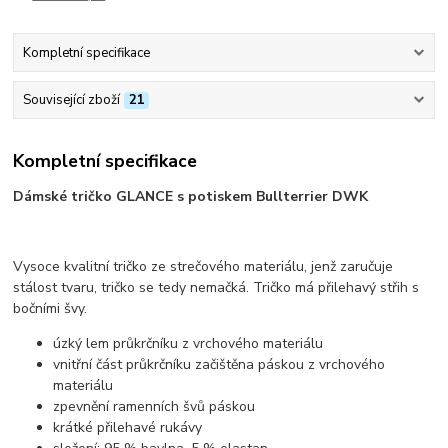
Kompletní specifikace
Související zboží
21
Kompletní specifikace
Dámské tričko GLANCE s potiskem Bullterrier DWK
Vysoce kvalitní tričko ze strečového materiálu, jenž zaručuje
stálost tvaru, tričko se tedy nemačká. Tričko má přilehavý střih s
bočními švy.
úzký lem průkrčníku z vrchového materiálu
vnitřní část průkrčníku začištěna páskou z vrchového
materiálu
zpevnění ramenních švů páskou
krátké přilehavé rukávy