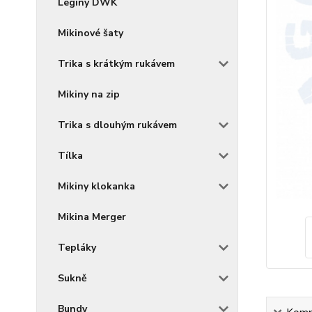
Legíny DWK
Mikinové šaty
Trika s krátkým rukávem
Mikiny na zip
Trika s dlouhým rukávem
Tílka
Mikiny klokanka
Mikina Merger
Tepláky
Sukně
Bundy