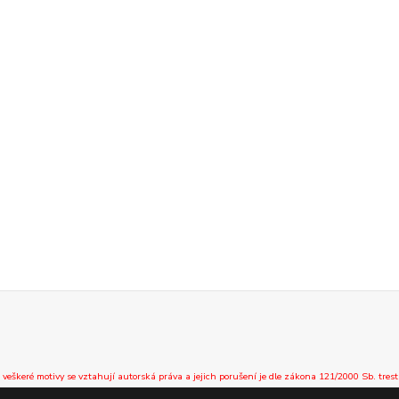
 veškeré motivy se vztahují autorská práva a jejich porušení je dle zákona 121/2000 Sb. trest