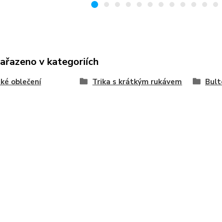
zařazeno v kategoriích
ké oblečení
Trika s krátkým rukávem
Bult