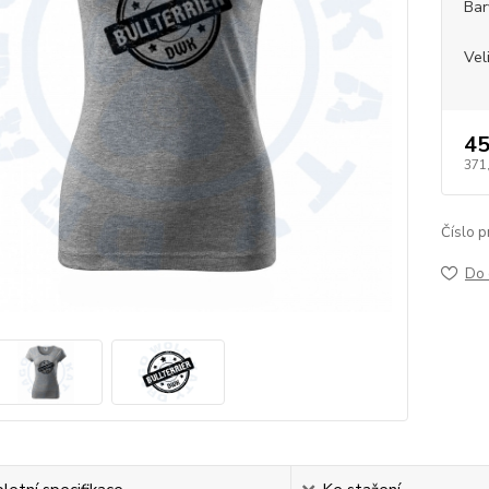
Bar
Vel
45
371
Číslo p
Do 