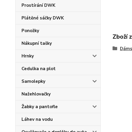
Prostírání DWK
Plátěné sáčky DWK
Ponožky
Zboží 
Nákupní tašky
Dáms
Hrnky
Cedulka na plot
Samolepky
Nažehlovačky
Žabky a pantofle
Láhev na vodu