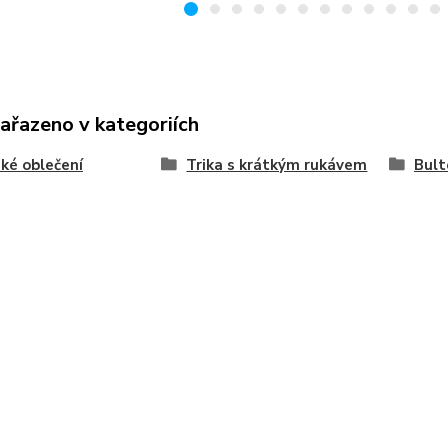
zařazeno v kategoriích
ké oblečení
Trika s krátkým rukávem
Bult