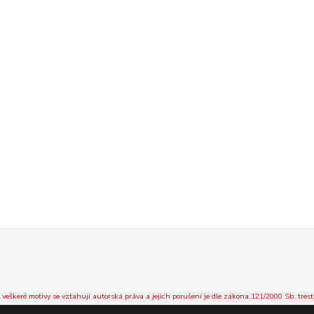
 veškeré motivy se vztahují autorská práva a jejich porušení je dle zákona 121/2000 Sb. trest