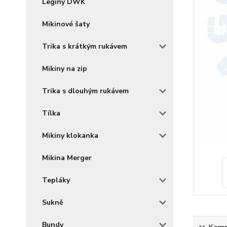
Legíny DWK
Mikinové šaty
Trika s krátkým rukávem
Mikiny na zip
Trika s dlouhým rukávem
Tílka
Mikiny klokanka
Mikina Merger
Tepláky
Sukně
Bundy