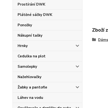
Prostírání DWK
Plátěné sáčky DWK
Ponožky
Zboží 
Nákupní tašky
Dáms
Hrnky
Cedulka na plot
Samolepky
Nažehlovačky
Žabky a pantofle
Láhev na vodu