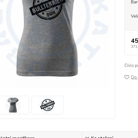
Bar
Vel
45
371
Číslo p
Do 