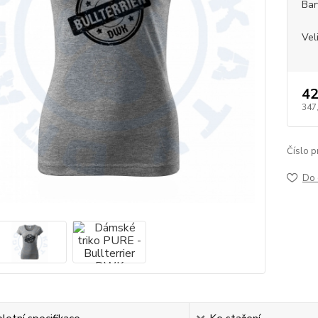
Bar
Vel
42
347
Číslo p
Do 