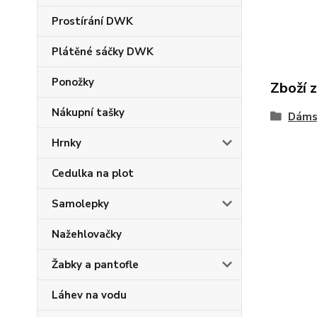
Prostírání DWK
Plátěné sáčky DWK
Ponožky
Zboží 
Nákupní tašky
Dáms
Hrnky
Cedulka na plot
Samolepky
Nažehlovačky
Žabky a pantofle
Láhev na vodu