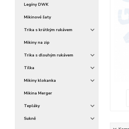
Legíny DWK
Mikinové šaty
Trika s krátkým rukávem
Mikiny na zip
Trika s dlouhým rukávem
Tílka
Mikiny klokanka
Mikina Merger
Tepláky
Sukně