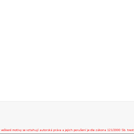
 veškeré motivy se vztahují autorská práva a jejich porušení je dle zákona 121/2000 Sb. trest