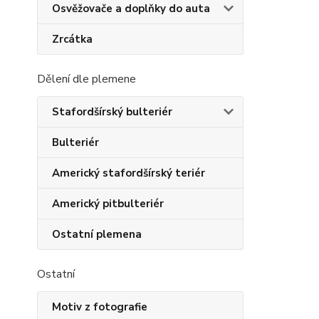
Osvěžovače a doplňky do auta
Zrcátka
Dělení dle plemene
Stafordšírský bulteriér
Bulteriér
Americký stafordšírský teriér
Americký pitbulteriér
Ostatní plemena
Ostatní
Motiv z fotografie