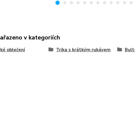
zařazeno v kategoriích
ké oblečení
Trika s krátkým rukávem
Bult