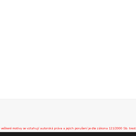
 veškeré motivy se vztahují autorská práva a jejich porušení je dle zákona 121/2000 Sb. trest