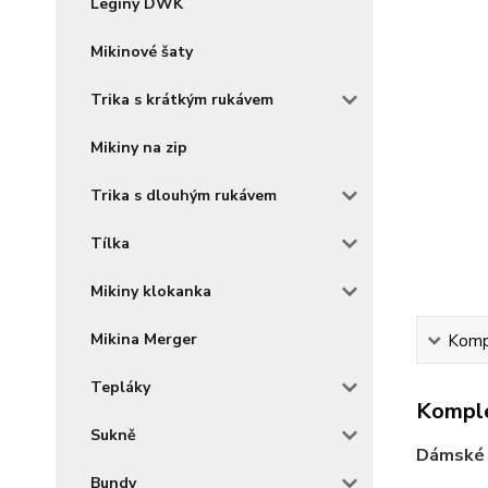
Legíny DWK
Mikinové šaty
Trika s krátkým rukávem
Mikiny na zip
Trika s dlouhým rukávem
Tílka
Mikiny klokanka
Mikina Merger
Kompl
Tepláky
Komple
Sukně
Dámské 
Bundy