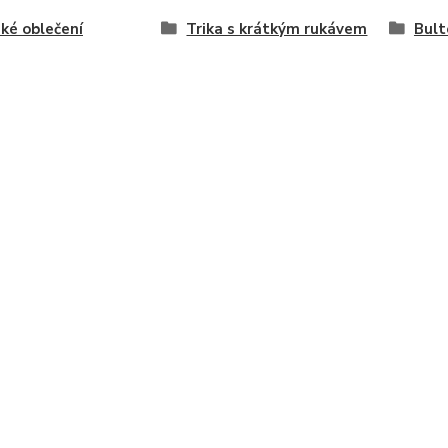
ké oblečení
Trika s krátkým rukávem
Bult