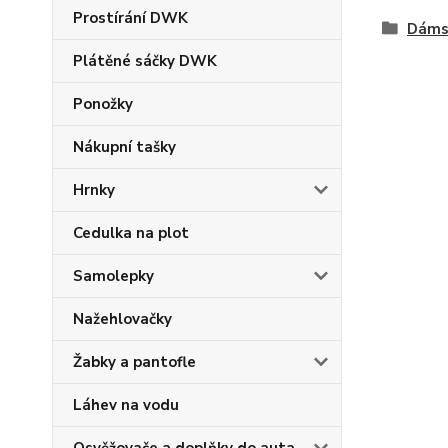
Prostírání DWK
Dáms
Plátěné sáčky DWK
Ponožky
Nákupní tašky
Hrnky
Cedulka na plot
Samolepky
Nažehlovačky
Žabky a pantofle
Láhev na vodu