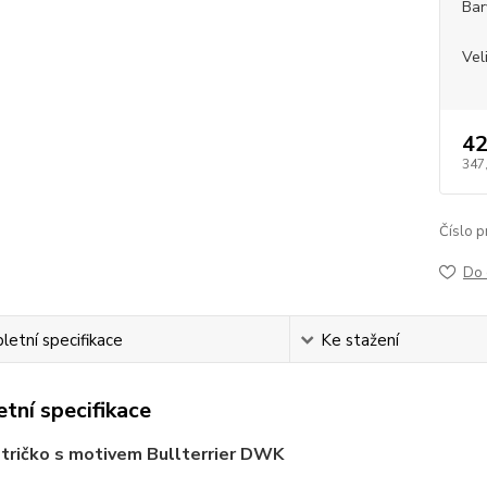
Bar
Vel
42
347
Číslo p
Do 
etní specifikace
Ke stažení
tní specifikace
tričko s motivem Bullterrier DWK