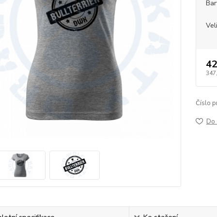
Bar
Vel
42
347
Číslo p
Do 