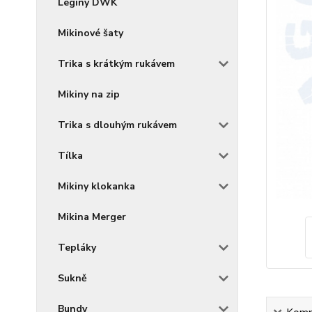
Legíny DWK
Mikinové šaty
Trika s krátkým rukávem
Mikiny na zip
Trika s dlouhým rukávem
Tílka
Mikiny klokanka
Mikina Merger
Tepláky
Sukně
Bundy