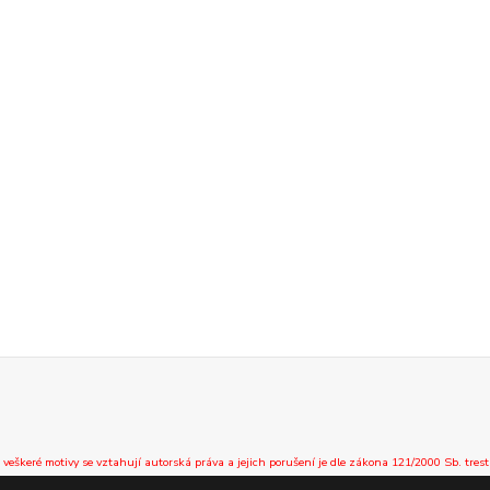
 veškeré motivy se vztahují autorská práva a jejich porušení je dle zákona 121/2000 Sb. trest