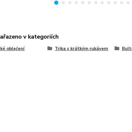
zařazeno v kategoriích
ké oblečení
Trika s krátkým rukávem
Bult