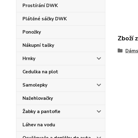
Prostírání DWK
Plátěné sáčky DWK
Ponožky
Zboží 
Nákupní tašky
Dáms
Hrnky
Cedulka na plot
Samolepky
Nažehlovačky
Žabky a pantofle
Láhev na vodu