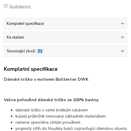
Do oblíbených
Kompletní specifikace
Ke stažení
Související zboží
21
Kompletní specifikace
Dámské tričko s motivem Bullterrier DWK
Velice pohodlné dámské tričko ze 100% bavlny.
dámské tričko s velmi krátkým rukávem
kulatý průkrčník lemovaný základním materiálem
ramena zpevněna všitým proužkem
projmutý střih do hloubky boků zvýrazňující dámskou siluetu