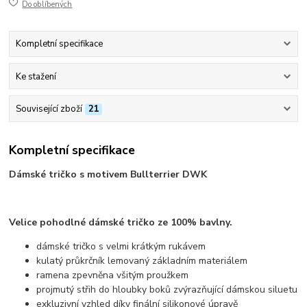
Do oblíbených
Kompletní specifikace
Ke stažení
Související zboží
21
Kompletní specifikace
Dámské tričko s motivem Bullterrier DWK
Velice pohodlné dámské tričko ze 100% bavlny.
dámské tričko s velmi krátkým rukávem
kulatý průkrčník lemovaný základním materiálem
ramena zpevněna všitým proužkem
projmutý střih do hloubky boků zvýrazňující dámskou siluetu
exkluzivní vzhled díky finální silikonové úpravě