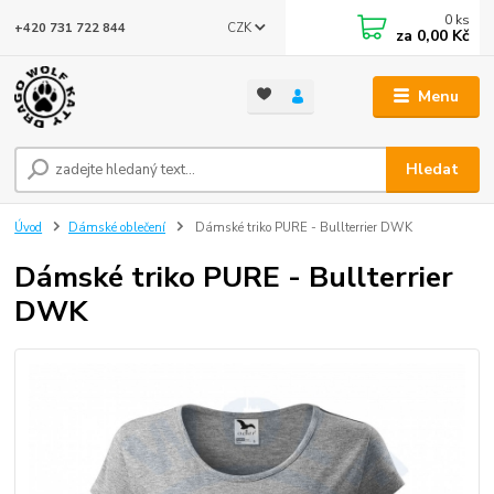
0
ks
CZK
+420 731 722 844
za
0,00 Kč
Menu
Hledat
Úvod
Dámské oblečení
Dámské triko PURE - Bullterrier DWK
Dámské triko PURE - Bullterrier
DWK