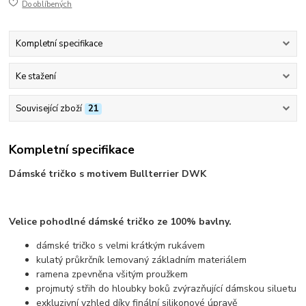
Do oblíbených
Kompletní specifikace
Ke stažení
Související zboží
21
Kompletní specifikace
Dámské tričko s motivem Bullterrier DWK
Velice pohodlné dámské tričko ze 100% bavlny.
dámské tričko s velmi krátkým rukávem
kulatý průkrčník lemovaný základním materiálem
ramena zpevněna všitým proužkem
projmutý střih do hloubky boků zvýrazňující dámskou siluetu
exkluzivní vzhled díky finální silikonové úpravě