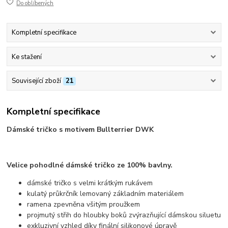
Do oblíbených
Kompletní specifikace
Ke stažení
Související zboží
21
Kompletní specifikace
Dámské tričko s motivem Bullterrier DWK
Velice pohodlné dámské tričko ze 100% bavlny.
dámské tričko s velmi krátkým rukávem
kulatý průkrčník lemovaný základním materiálem
ramena zpevněna všitým proužkem
projmutý střih do hloubky boků zvýrazňující dámskou siluetu
exkluzivní vzhled díky finální silikonové úpravě